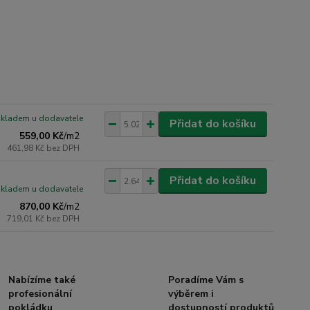
skladem u dodavatele
Přidat do košíku
559,00 Kč
/
m2
461,98 Kč
bez DPH
Přidat do košíku
skladem u dodavatele
870,00 Kč
/
m2
719,01 Kč
bez DPH
Nabízíme také
Poradíme Vám s
profesionální
výběrem i
pokládku
dostupností produktů