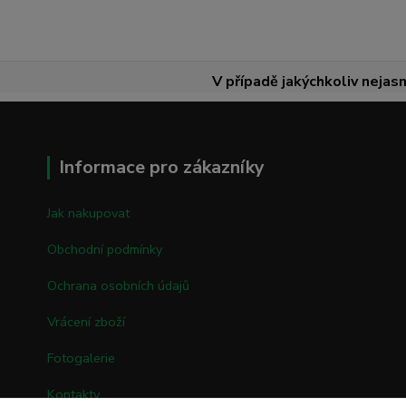
V případě jakýchkoliv nejasn
Informace pro zákazníky
Jak nakupovat
Obchodní podmínky
Ochrana osobních údajů
Vrácení zboží
Fotogalerie
Kontakty