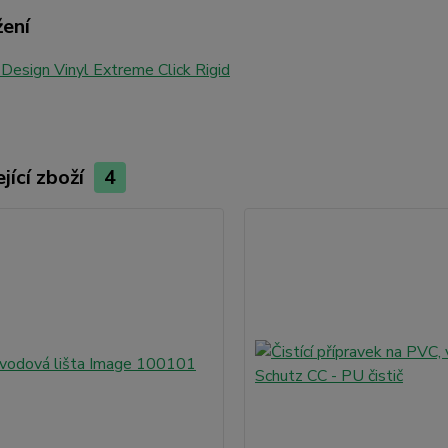
žení
Design Vinyl Extreme Click Rigid
jící zboží
4