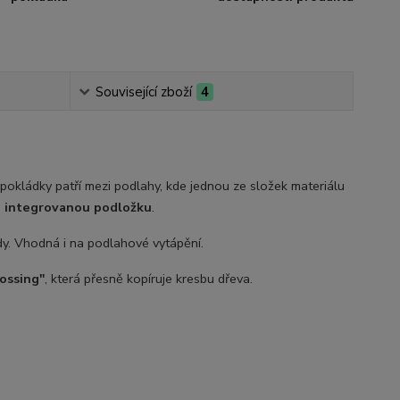
Související zboží
4
pokládky patří mezi podlahy, kde jednou ze složek materiálu
á
integrovanou podložku
.
hody. Vhodná i na podlahové vytápění.
ossing"
, která přesně kopíruje kresbu dřeva.