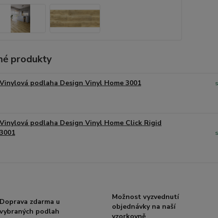
é produkty
Vinylová podlaha Design Vinyl Home 3001
Vinylová podlaha Design Vinyl Home Click Rigid
3001
Možnost vyzvednutí
Doprava zdarma u
objednávky na naší
vybraných podlah
vzorkovně