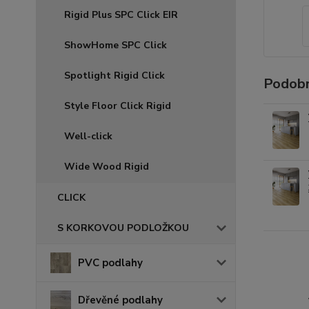
Rigid Plus SPC Click EIR
ShowHome SPC Click
Spotlight Rigid Click
Podobn
Style Floor Click Rigid
Well-click
Wide Wood Rigid
CLICK
S KORKOVOU PODLOŽKOU
PVC podlahy
Dřevěné podlahy