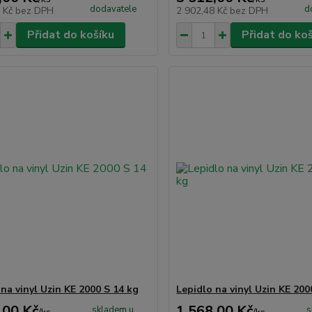
dodavatele
d
2 Kč
bez DPH
2 902,48 Kč
bez DPH
Přidat do košíku
Přidat do ko
na vinyl Uzin KE 2000 S 14 kg
Lepidlo na vinyl Uzin KE 200
,00 Kč
1 568,00 Kč
skladem u
s