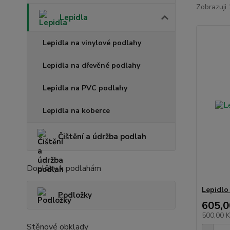
Zobrazuji 
Lepidla
Lepidla na vinylové podlahy
Lepidla na dřevěné podlahy
Lepidla na PVC podlahy
Lepidla na koberce
Čištění a údržba podlah
Doplňky k podlahám
Lepidlo 
Podložky
605,0
500,00 
Stěnové obklady