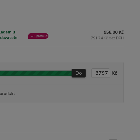
958,00 Kč
ladem u
TOP produkt
davatele
791,74 Kč bez DPH
Do
Kč
produkt