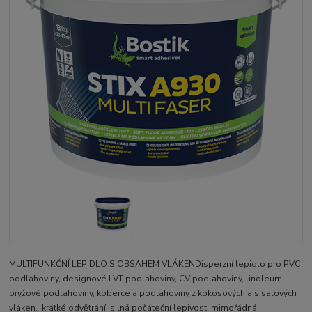
MULTIFUNKČNÍ LEPIDLO S OBSAHEM VLÁKENDisperzní lepidlo pro PVC
podlahoviny, designové LVT podlahoviny, CV podlahoviny, linoleum,
pryžové podlahoviny, koberce a podlahoviny z kokosových a sisalových
vláken. krátké odvětrání silná počáteční lepivost mimořádná