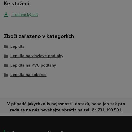
Ke stažení
Technický list
Zboží zařazeno v kategoriích
Lepidla
Lepidla na vinylové podlahy
Lepidla na PVC podlahy
Lepidla na koberce
V případě jakýchkoliv nejasností, dotazů, nebo jen tak pro
radu se na nás neváhejte obrátit na tel. č.: 731 199 591.