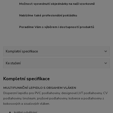
Možnost vyzvednutí objednávky na naší vzorkovně
Nabízíme také profesionální pokládku
Poradíme Vám s výběrem i dostupností produktů
Kompletní specifikace
Ke stažení
Kompletní specifikace
MULTIFUNKČNÍ LEPIDLO S OBSAHEM VLÁKEN
Disperzní lepidlo pro PVC podlahoviny, designové LVT podlahoviny, CV
podlahoviny, linoleum, pryžové podlahoviny, koberce a podlahoviny z
kokosových a sisalových vláken.
krátké odvětrání