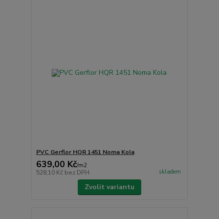
PVC Gerflor HQR 1451 Noma Kola
639,00 Kč
/
m2
skladem
528,10 Kč
bez DPH
Zvolit variantu