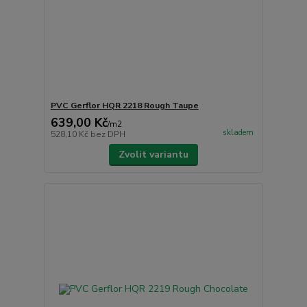
PVC Gerflor HQR 2218 Rough Taupe
639,00 Kč
/
m2
skladem
528,10 Kč
bez DPH
Zvolit variantu