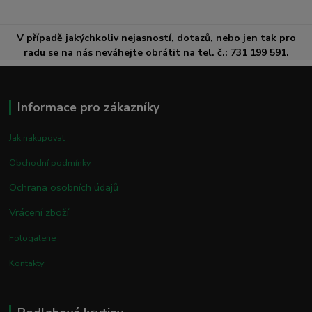
V případě jakýchkoliv nejasností, dotazů, nebo jen tak pro
radu se na nás neváhejte obrátit na tel. č.: 731 199 591.
Informace pro zákazníky
Jak nakupovat
Obchodní podmínky
Ochrana osobních údajů
Vrácení zboží
Fotogalerie
Kontakty