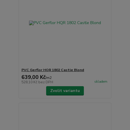
PVC Gerflor HQR 1802 Castle Blond
639,00 Kč
/
m2
skladem
528,10 Kč
bez DPH
Zvolit variantu