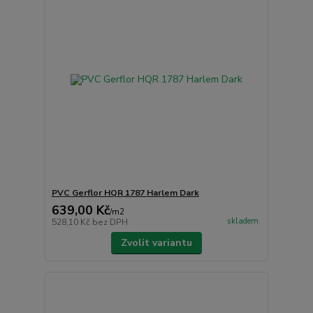
PVC Gerflor HQR 1787 Harlem Dark
639,00 Kč
/
m2
skladem
528,10 Kč
bez DPH
Zvolit variantu