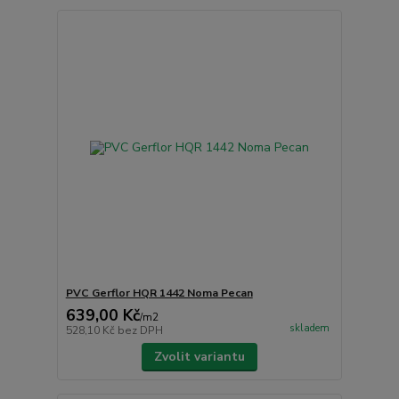
PVC Gerflor HQR 1442 Noma Pecan
639,00 Kč
/
m2
skladem
528,10 Kč
bez DPH
Zvolit variantu