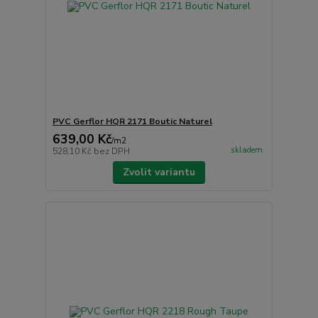
PVC Gerflor HQR 2171 Boutic Naturel
639,00 Kč
/
m2
skladem
528,10 Kč
bez DPH
Zvolit variantu