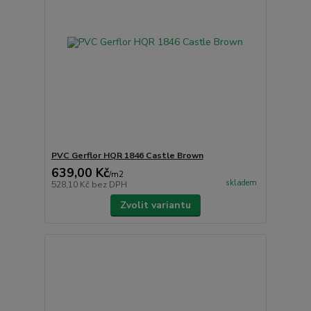
PVC Gerflor HQR 1846 Castle Brown
639,00 Kč
/
m2
skladem
528,10 Kč
bez DPH
Zvolit variantu