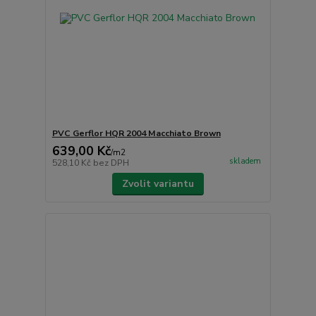
PVC Gerflor HQR 2004 Macchiato Brown
639,00 Kč
/
m2
skladem
528,10 Kč
bez DPH
Zvolit variantu