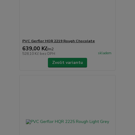
PVC Gerflor HQR 2219 Rough Chocolate
639,00 Kč
/
m2
skladem
528,10 Kč
bez DPH
Zvolit variantu