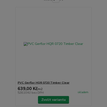
PVC Gerflor HQR 0720 Timber Clear
639,00 Kč
/
m2
skladem
528,10 Kč
bez DPH
Zvolit variantu