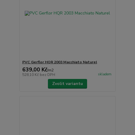
PVC Gerflor HQR 2003 Macchiato Naturel
639,00 Kč
/
m2
skladem
528,10 Kč
bez DPH
Zvolit variantu