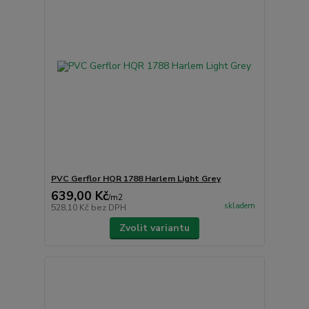
PVC Gerflor HQR 1788 Harlem Light Grey
639,00 Kč
/
m2
skladem
528,10 Kč
bez DPH
Zvolit variantu