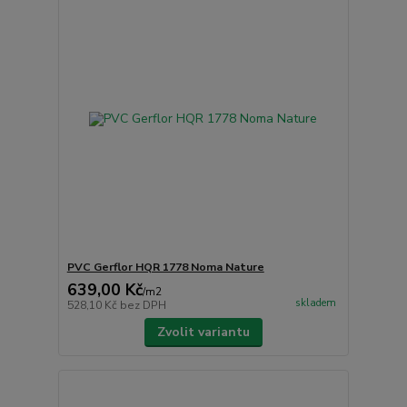
PVC Gerflor HQR 1778 Noma Nature
639,00 Kč
/
m2
skladem
528,10 Kč
bez DPH
Zvolit variantu