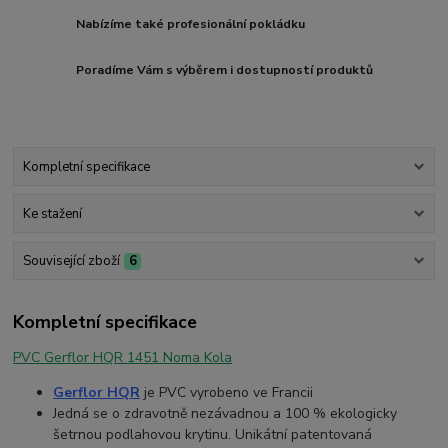
Nabízíme také profesionální pokládku
Poradíme Vám s výběrem i dostupností produktů
Kompletní specifikace
Ke stažení
Související zboží
6
Kompletní specifikace
PVC Gerflor HQR 1451 Noma Kola
Gerflor HQR
je PVC vyrobeno ve Francii
Jedná se o zdravotně nezávadnou a 100 % ekologicky
šetrnou podlahovou krytinu. Unikátní patentovaná