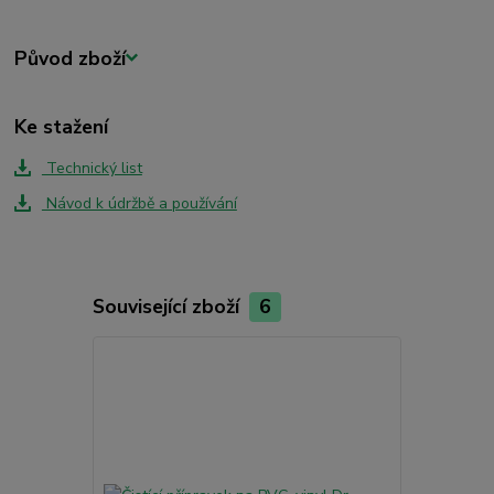
Původ zboží
Ke stažení
Technický list
Návod k údržbě a používání
Související zboží
6
Akce