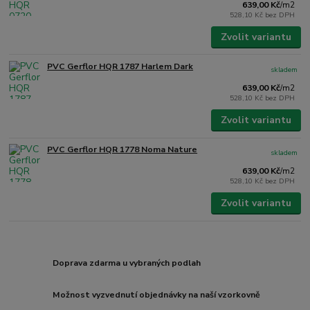
639,00 Kč
/
m2
528,10 Kč
bez DPH
Zvolit variantu
PVC Gerflor HQR 1787 Harlem Dark
skladem
639,00 Kč
/
m2
528,10 Kč
bez DPH
Zvolit variantu
PVC Gerflor HQR 1778 Noma Nature
skladem
639,00 Kč
/
m2
528,10 Kč
bez DPH
Zvolit variantu
Doprava zdarma u vybraných podlah
Možnost vyzvednutí objednávky na naší vzorkovně