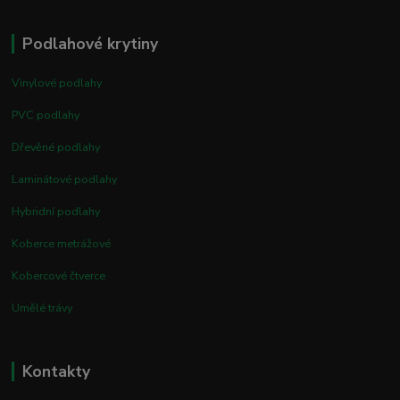
Podlahové krytiny
Vinylové podlahy
PVC podlahy
Dřevěné podlahy
Laminátové podlahy
Hybridní podlahy
Koberce metrážové
Kobercové čtverce
Umělé trávy
Kontakty