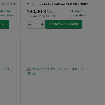
 50 - 3881
Obvodová lišta Döllken SLK 50 - 3882
130,00 Kč
kladem u
skladem u
/
ks
odavatele
dodavatele
107,44 Kč
bez DPH
šíku
Přidat do košíku