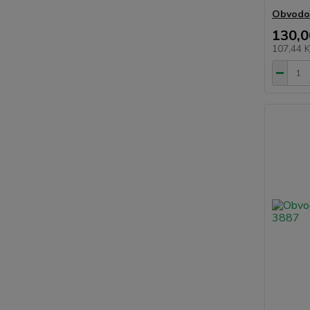
Obvodov
130,0
107,44 