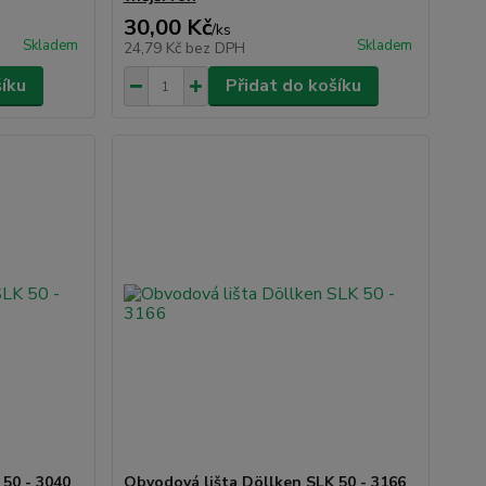
30,00 Kč
/
ks
Skladem
Skladem
24,79 Kč
bez DPH
šíku
Přidat do košíku
 50 - 3040
Obvodová lišta Döllken SLK 50 - 3166