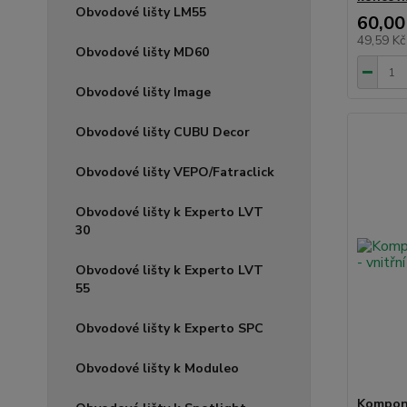
Obvodové lišty LM55
60,00
49,59 K
Obvodové lišty MD60
Obvodové lišty Image
Obvodové lišty CUBU Decor
Obvodové lišty VEPO/Fatraclick
Obvodové lišty k Experto LVT
30
Obvodové lišty k Experto LVT
55
Obvodové lišty k Experto SPC
Obvodové lišty k Moduleo
Kompone