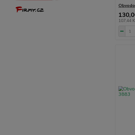
Obvodov
130,0
107,44 