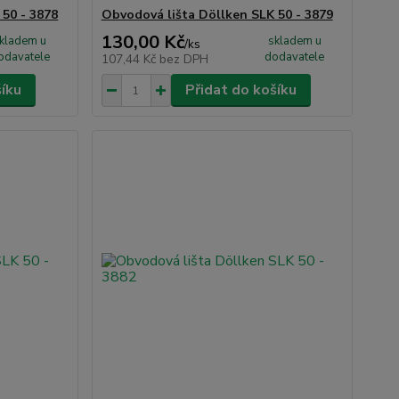
 50 - 3878
Obvodová lišta Döllken SLK 50 - 3879
130,00 Kč
kladem u
skladem u
/
ks
odavatele
dodavatele
107,44 Kč
bez DPH
šíku
Přidat do košíku