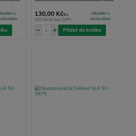
130,00 Kč
kladem u
skladem u
/
ks
odavatele
dodavatele
107,44 Kč
bez DPH
šíku
Přidat do košíku