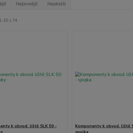
jší
Nejlevnější
Nejdražší
1-20 z 74
nty k obvod. liště SLK 50 -
Komponenty k obvod. liště 
ky
spojka