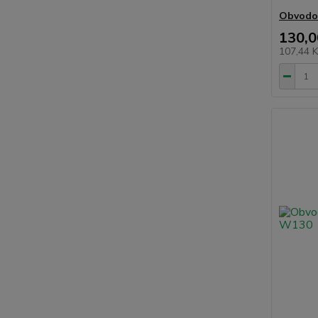
Obvodov
130,0
107,44 