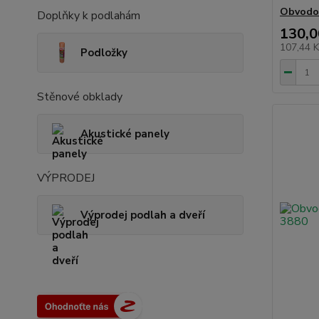
Obvodov
Doplňky k podlahám
130,0
107,44 
Podložky
Stěnové obklady
Akustické panely
VÝPRODEJ
Výprodej podlah a dveří