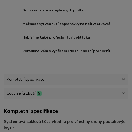
Doprava zdarma u vybraných podlah
Možnost vyzvednutí objednávky na naší vzorkovně
Nabízíme také profesionální pokládku
Poradíme Vám s výběrem i dostupností produktů
Kompletní specifikace
Související zboží
5
Kompletní specifikace
Systémová soklová lišta vhodná pro všechny druhy podlahových
krytin