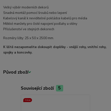
Velký výběr moderních dekorů
Snadná montáž pomocí šroubů nebo lepení
Kabelový kanál k neviditelné pokládce kabelů pro média
Měkké manžety pro čisté napojení podlahy a stěny
Příslušenství ve stejných dekorech
Rozměry lišty: 25 x 50 x 2500 mm.
K liště nezapomeňte dokoupit doplňky - vnější rohy, vnitřní rohy,
spojky a koncovky.
Původ zboží
Související zboží
5
Akce