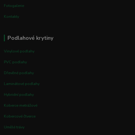
Fotogalerie
Kontakty
Podlahové krytiny
Vinylové podlahy
PVC podlahy
Dřevěné podlahy
Laminátové podlahy
Hybridní podlahy
Koberce metrážové
Kobercové čtverce
Umělé trávy