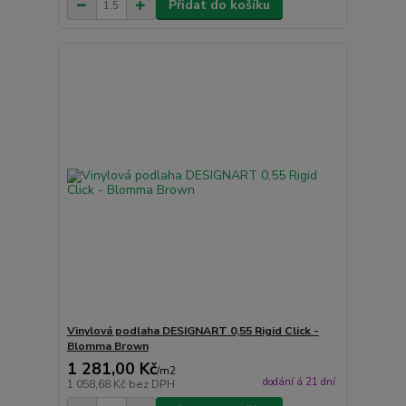
Přidat do košíku
Vinylová podlaha DESIGNART 0,55 Rigid Click -
Blomma Brown
1 281,00 Kč
/
m2
dodání á 21 dní
1 058,68 Kč
bez DPH