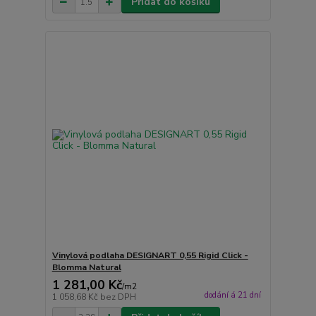
Přidat do košíku
Vinylová podlaha DESIGNART 0,55 Rigid Click -
Blomma Natural
1 281,00 Kč
/
m2
dodání á 21 dní
1 058,68 Kč
bez DPH