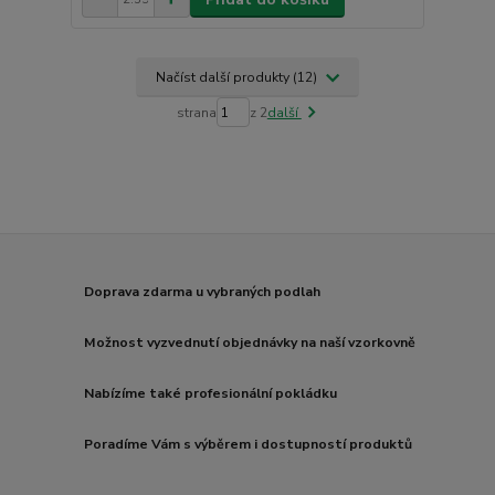
Načíst další produkty (12)
strana
z 2
další
Doprava zdarma u vybraných podlah
Možnost vyzvednutí objednávky na naší vzorkovně
Nabízíme také profesionální pokládku
Poradíme Vám s výběrem i dostupností produktů