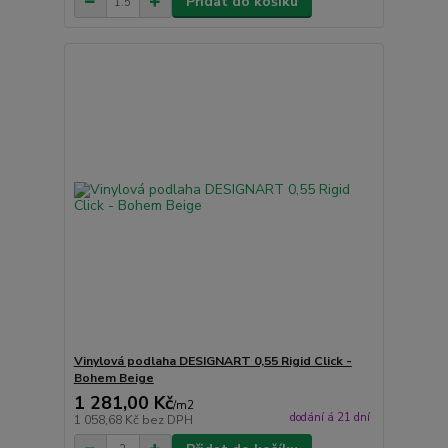
Přidat do košíku
Vinylová podlaha DESIGNART 0,55 Rigid Click -
Bohem Beige
1 281,00 Kč
/
m2
dodání á 21 dní
1 058,68 Kč
bez DPH