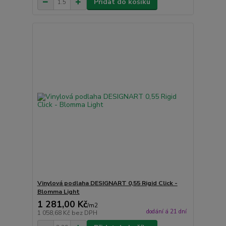
Přidat do košíku
Vinylová podlaha DESIGNART 0,55 Rigid Click -
Blomma Light
1 281,00 Kč
/
m2
dodání á 21 dní
1 058,68 Kč
bez DPH