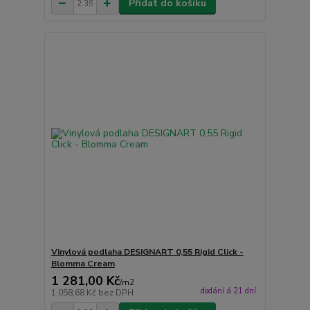
Přidat do košíku
Vinylová podlaha DESIGNART 0,55 Rigid Click -
Blomma Cream
1 281,00 Kč
/
m2
dodání á 21 dní
1 058,68 Kč
bez DPH