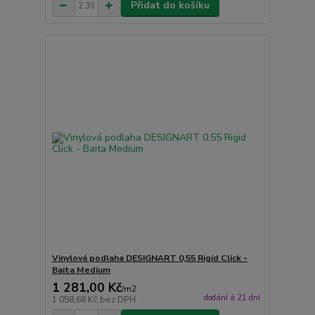
Přidat do košíku
Vinylová podlaha DESIGNART 0,55 Rigid Click -
Baita Medium
1 281,00 Kč
/
m2
dodání á 21 dní
1 058,68 Kč
bez DPH