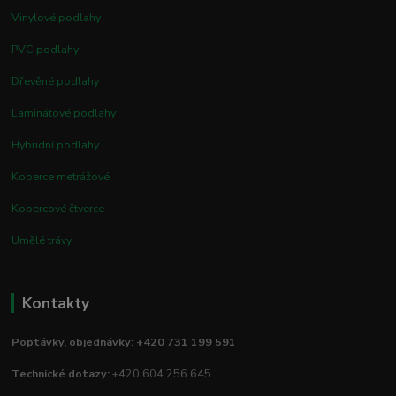
Vinylové podlahy
PVC podlahy
Dřevěné podlahy
Laminátové podlahy
Hybridní podlahy
Koberce metrážové
Kobercové čtverce
Umělé trávy
Kontakty
Poptávky, objednávky: +420 731 199 591
Technické dotazy:
+420 604 256 645