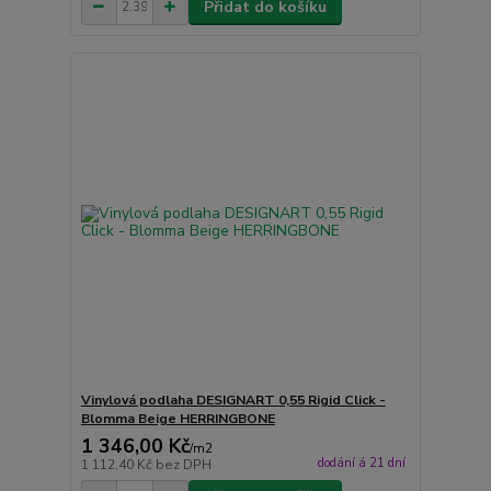
Přidat do košíku
Vinylová podlaha DESIGNART 0,55 Rigid Click -
Blomma Beige HERRINGBONE
1 346,00 Kč
/
m2
dodání á 21 dní
1 112,40 Kč
bez DPH