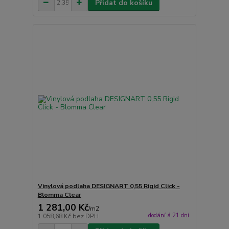
Přidat do košíku
Vinylová podlaha DESIGNART 0,55 Rigid Click -
Blomma Clear
1 281,00 Kč
/
m2
dodání á 21 dní
1 058,68 Kč
bez DPH