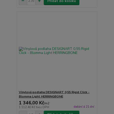
Přidat do košíku
Vinylová podlaha DESIGNART 0,55 Rigid Click -
Blomma Light HERRINGBONE
1 346,00 Kč
/
m2
dodání á 21 dní
1 112,40 Kč
bez DPH