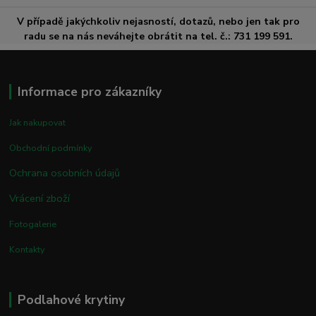
V případě jakýchkoliv nejasností, dotazů, nebo jen tak pro
radu se na nás neváhejte obrátit na tel. č.: 731 199 591.
Informace pro zákazníky
Jak nakupovat
Obchodní podmínky
Ochrana osobních údajů
Vrácení zboží
Fotogalerie
Kontakty
Podlahové krytiny