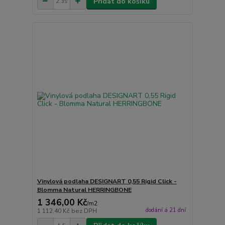
Přidat do košíku
Vinylová podlaha DESIGNART 0,55 Rigid Click -
Blomma Natural HERRINGBONE
1 346,00 Kč
/
m2
dodání á 21 dní
1 112,40 Kč
bez DPH