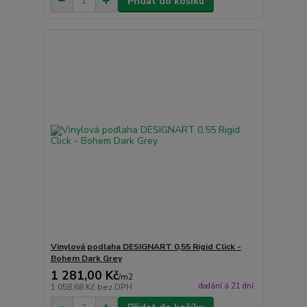
Přidat do košíku
Vinylová podlaha DESIGNART 0,55 Rigid Click -
Bohem Dark Grey
1 281,00 Kč
/
m2
dodání á 21 dní
1 058,68 Kč
bez DPH