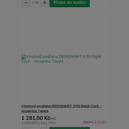
Přidat do košíku
Vinylová podlaha DESIGNART 0,55 Rigid Click -
Acuarela Taupe
1 281,00 Kč
/
m2
dodání á 21 dní
1 058,68 Kč
bez DPH