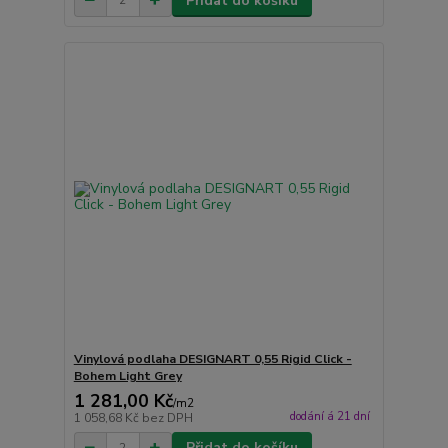
Přidat do košíku
Vinylová podlaha DESIGNART 0,55 Rigid Click -
Bohem Light Grey
1 281,00 Kč
/
m2
dodání á 21 dní
1 058,68 Kč
bez DPH
Přidat do košíku