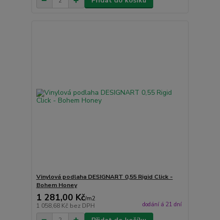
Přidat do košíku
Vinylová podlaha DESIGNART 0,55 Rigid Click -
Bohem Honey
1 281,00 Kč
/
m2
dodání á 21 dní
1 058,68 Kč
bez DPH