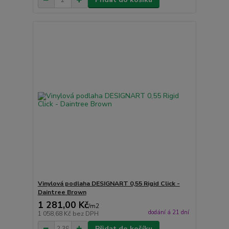
Vinylová podlaha DESIGNART 0,55 Rigid Click -
Daintree Brown
1 281,00 Kč
/
m2
dodání á 21 dní
1 058,68 Kč
bez DPH
Přidat do košíku