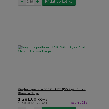
Přidat do košíku
Vinylová podlaha DESIGNART 0,55 Rigid Click -
Blomma Beige
1 281,00 Kč
/
m2
dodání á 21 dní
1 058,68 Kč
bez DPH