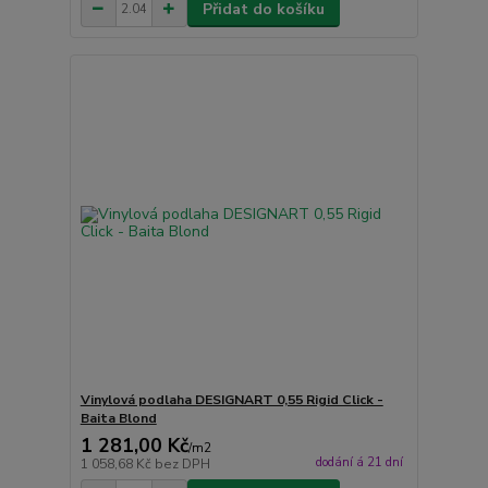
Přidat do košíku
Vinylová podlaha DESIGNART 0,55 Rigid Click -
Baita Blond
1 281,00 Kč
/
m2
dodání á 21 dní
1 058,68 Kč
bez DPH