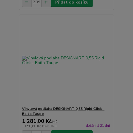
Přidat do košíku
Vinylová podlaha DESIGNART 0,55 Rigid Click -
Baita Taupe
1 281,00 Kč
/
m2
dodání á 21 dní
1 058,68 Kč
bez DPH