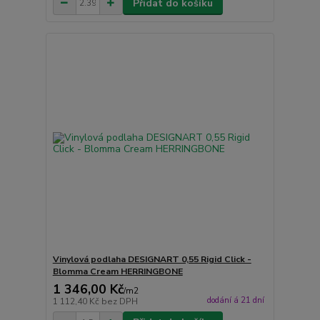
Přidat do košíku
Vinylová podlaha DESIGNART 0,55 Rigid Click -
Blomma Cream HERRINGBONE
1 346,00 Kč
/
m2
dodání á 21 dní
1 112,40 Kč
bez DPH