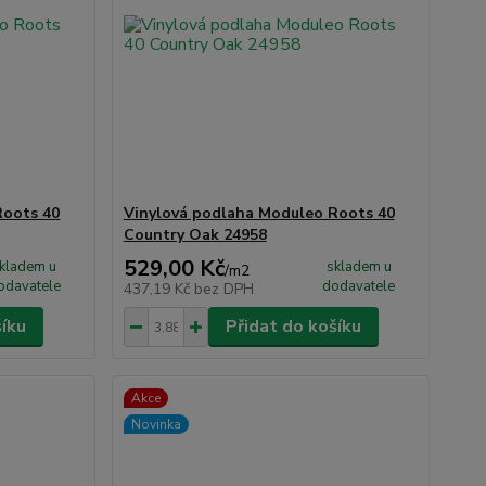
Roots 40
Vinylová podlaha Moduleo Roots 40
Country Oak 24958
529,00 Kč
kladem u
skladem u
/
m2
odavatele
dodavatele
437,19 Kč
bez DPH
šíku
Přidat do košíku
Akce
Novinka