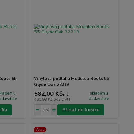
Roots 55
Vinylová podlaha Moduleo Roots 55
Glyde Oak 22219
582,00 Kč
kladem u
skladem u
/
m2
odavatele
dodavatele
480,99 Kč
bez DPH
šíku
Přidat do košíku
Akce