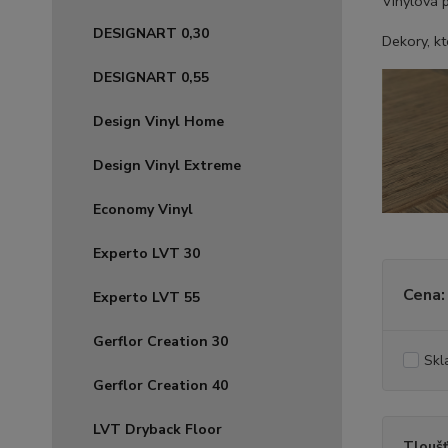
Vinylová 
DESIGNART 0,30
Dekory, kt
DESIGNART 0,55
Design Vinyl Home
Design Vinyl Extreme
Economy Vinyl
Experto LVT 30
Cena:
Experto LVT 55
Gerflor Creation 30
Skl
Gerflor Creation 40
LVT Dryback Floor
Tloušť