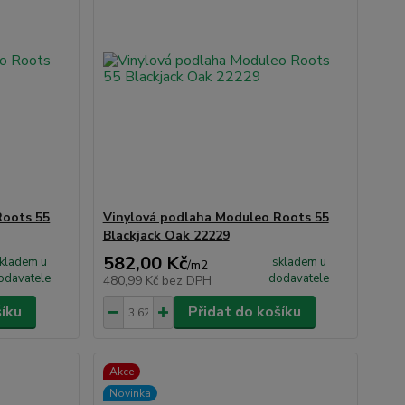
Roots 55
Vinylová podlaha Moduleo Roots 55
Blackjack Oak 22229
582,00 Kč
kladem u
skladem u
/
m2
odavatele
dodavatele
480,99 Kč
bez DPH
šíku
Přidat do košíku
Akce
Novinka