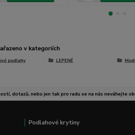
zařazeno v kategoriích
ové podlahy
LEPENÉ
Mod
ostí, dotazů, nebo jen tak pro radu se na nás neváhejte obr
Podlahové krytiny