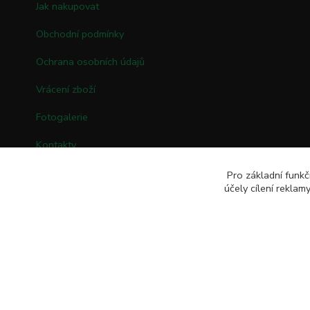
Jak nakupovat
Obchodní podmínky
Ochrana osobních údajů
Vrácení zboží
Fotogalerie
Kontakty
Pro základní funkč
účely cílení rekla