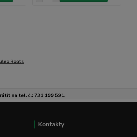
uleo Roots
átit na tel. č.: 731 199 591.
Kontakty