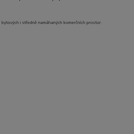
 bytových i středně namáhaných komerčních prostor.
.