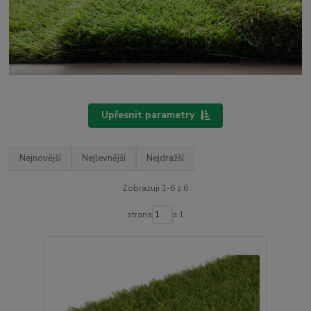
Upřesnit parametry
Nejnovější
Nejlevnější
Nejdražší
Zobrazuji 1-6 z 6
strana
z 1