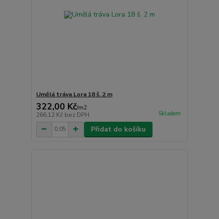
Umělá tráva Lora 18 š. 2 m
322,00 Kč
/
m2
Skladem
266,12 Kč
bez DPH
Přidat do košíku