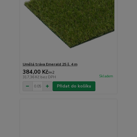
Umělá tráva Emerald 25 š. 4 m
384,00 Kč
/
m2
Skladem
317,36 Kč
bez DPH
Přidat do košíku