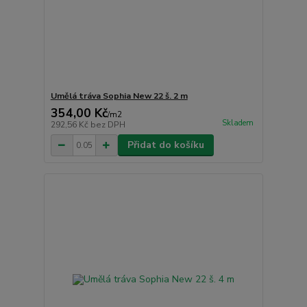
Umělá tráva Sophia New 22 š. 2 m
354,00 Kč
/
m2
Skladem
292,56 Kč
bez DPH
Přidat do košíku