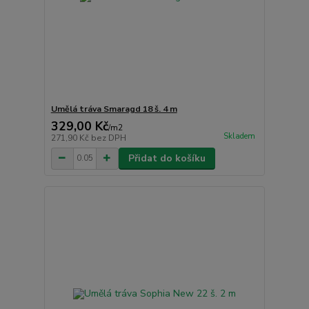
Umělá tráva Smaragd 18 š. 4 m
329,00 Kč
/
m2
Skladem
271,90 Kč
bez DPH
Přidat do košíku