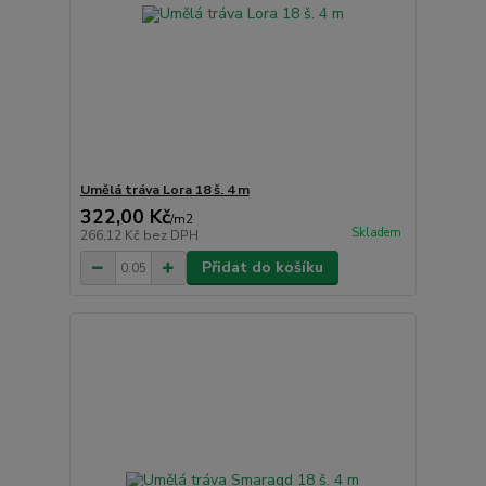
Umělá tráva Lora 18 š. 4 m
322,00 Kč
/
m2
Skladem
266,12 Kč
bez DPH
Přidat do košíku