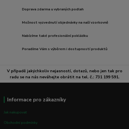
Doprava zdarma u vybraných podlah
Možnost vyzvednutí objednávky na naší vzorkovně
Nabízíme také profesionální pokládku
Poradíme Vám s výběrem i dostupností produktů
V případě jakýchkoliv nejasností, dotazů, nebo jen tak pro
radu se na nás neváhejte obrátit na tel. č.: 731 199 591.
Informace pro zákazníky
Jak nakupovat
Obchodní podmínky