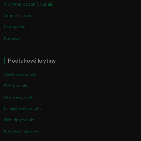
Ochrana osobních údajů
Vrácení zboží
Fotogalerie
Kontakty
Podlahové krytiny
Vinylové podlahy
PVC podlahy
Dřevěné podlahy
Laminátové podlahy
Hybridní podlahy
Koberce metrážové