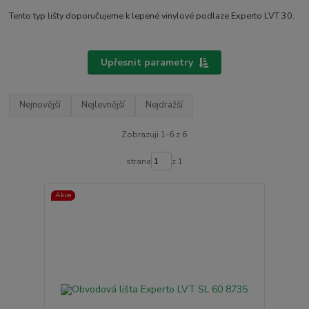
Tento typ lišty doporučujeme k lepené vinylové podlaze Experto LVT 30.
Upřesnit parametry
Nejnovější
Nejlevnější
Nejdražší
Zobrazuji 1-6 z 6
strana
z 1
Akce