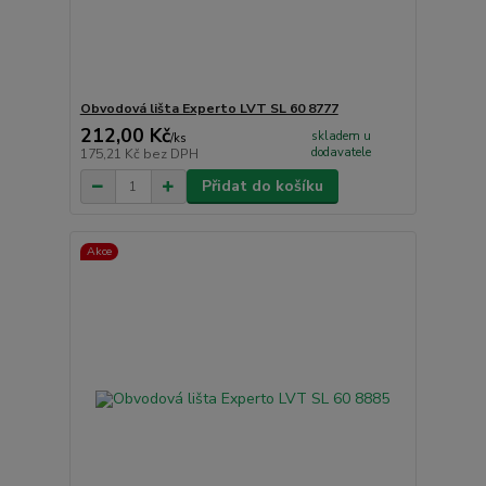
Obvodová lišta Experto LVT SL 60 8777
212,00 Kč
skladem u
/
ks
dodavatele
175,21 Kč
bez DPH
Přidat do košíku
Akce