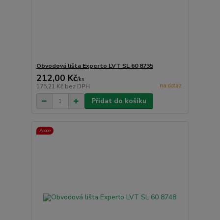
Obvodová lišta Experto LVT SL 60 8735
212,00 Kč
/
ks
na dotaz
175,21 Kč
bez DPH
Přidat do košíku
Akce