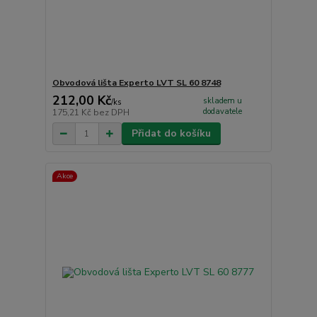
Obvodová lišta Experto LVT SL 60 8748
212,00 Kč
skladem u
/
ks
dodavatele
175,21 Kč
bez DPH
Přidat do košíku
Akce