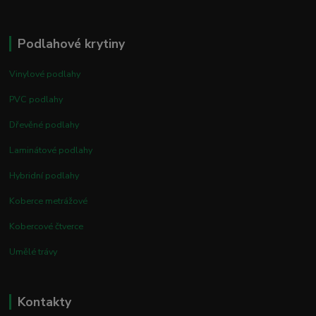
Podlahové krytiny
Vinylové podlahy
PVC podlahy
Dřevěné podlahy
Laminátové podlahy
Hybridní podlahy
Koberce metrážové
Kobercové čtverce
Umělé trávy
Kontakty