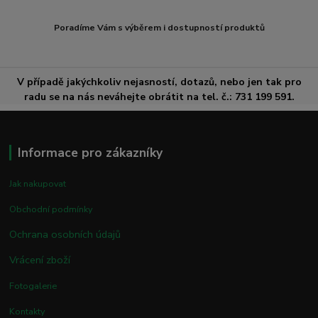
Poradíme Vám s výběrem i dostupností produktů
V případě jakýchkoliv nejasností, dotazů, nebo jen tak pro
radu se na nás neváhejte obrátit na tel. č.: 731 199 591.
Informace pro zákazníky
Jak nakupovat
Obchodní podmínky
Ochrana osobních údajů
Vrácení zboží
Fotogalerie
Kontakty