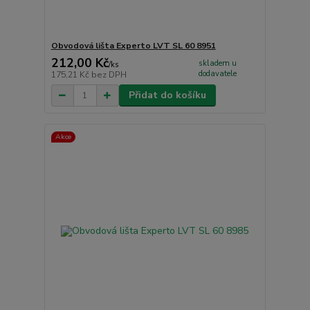
Obvodová lišta Experto LVT SL 60 8951
212,00 Kč
skladem u
/
ks
dodavatele
175,21 Kč
bez DPH
Přidat do košíku
Akce