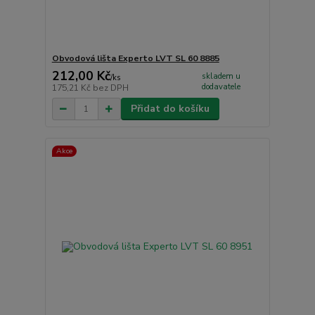
Obvodová lišta Experto LVT SL 60 8885
212,00 Kč
skladem u
/
ks
dodavatele
175,21 Kč
bez DPH
Přidat do košíku
Akce