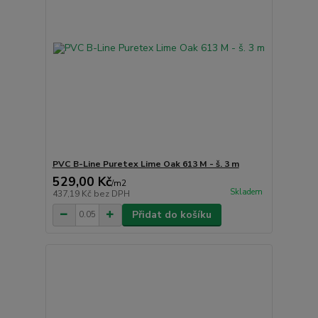
PVC B-Line Puretex Lime Oak 613 M - š. 3 m
529,00 Kč
/
m2
Skladem
437,19 Kč
bez DPH
Přidat do košíku