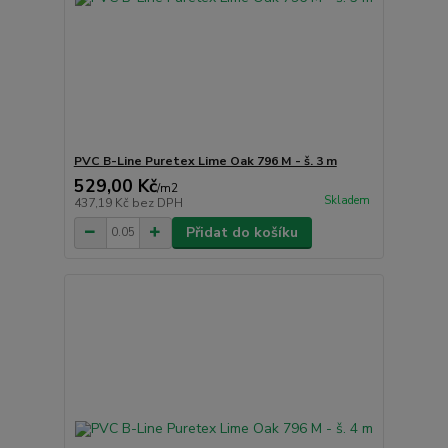
PVC B-Line Puretex Lime Oak 796 M - š. 3 m
529,00 Kč
/
m2
Skladem
437,19 Kč
bez DPH
Přidat do košíku