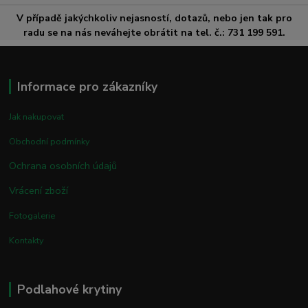
V případě jakýchkoliv nejasností, dotazů, nebo jen tak pro
radu se na nás neváhejte obrátit na tel. č.: 731 199 591.
Informace pro zákazníky
Jak nakupovat
Obchodní podmínky
Ochrana osobních údajů
Vrácení zboží
Fotogalerie
Kontakty
Podlahové krytiny