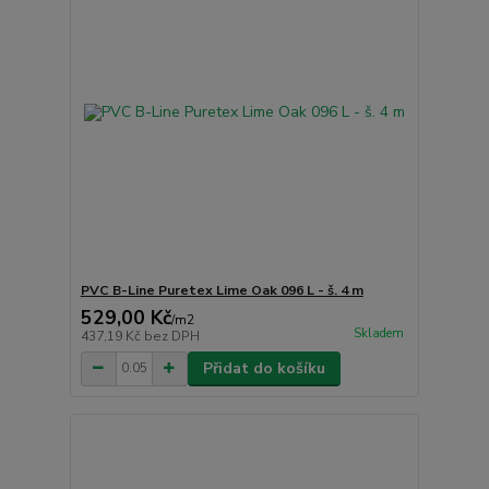
PVC B-Line Puretex Lime Oak 096 L - š. 4 m
529,00 Kč
/
m2
Skladem
437,19 Kč
bez DPH
Přidat do košíku