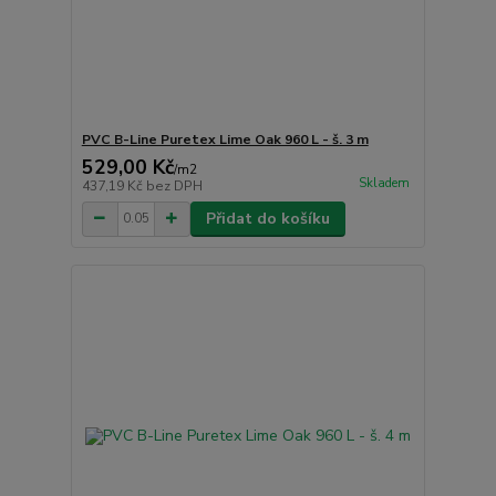
PVC B-Line Puretex Lime Oak 960 L - š. 3 m
529,00 Kč
/
m2
Skladem
437,19 Kč
bez DPH
Přidat do košíku