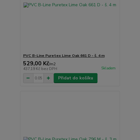
PVC B-Line Puretex Lime Oak 661 D - š. 4 m
529,00 Kč
/
m2
Skladem
437,19 Kč
bez DPH
Přidat do košíku