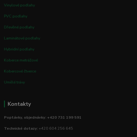
Vinylové podlahy
PVC podlahy
Dřevěné podlahy
Laminátové podlahy
Hybridní podlahy
Koberce metrážové
Kobercové čtverce
Umělé trávy
Kontakty
Poptávky, objednávky: +420 731 199 591
Technické dotazy:
+420 604 256 645