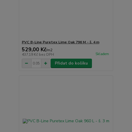
PVC B-Line Puretex Lime Oak 796 M - š. 4 m
529,00 Kč
/
m2
Skladem
437,19 Kč
bez DPH
Přidat do košíku