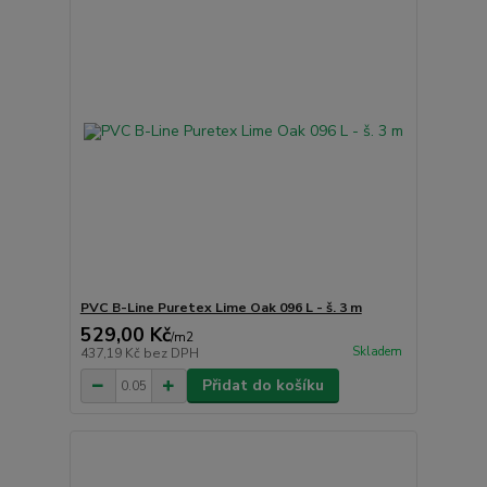
PVC B-Line Puretex Lime Oak 096 L - š. 3 m
529,00 Kč
/
m2
Skladem
437,19 Kč
bez DPH
Přidat do košíku