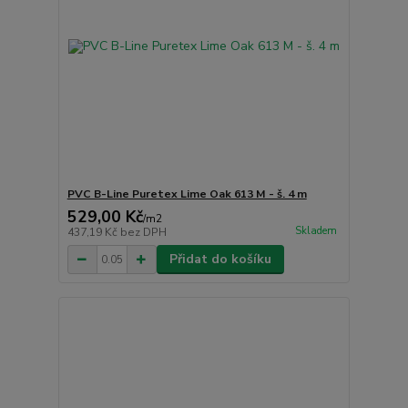
PVC B-Line Puretex Lime Oak 613 M - š. 4 m
529,00 Kč
/
m2
Skladem
437,19 Kč
bez DPH
Přidat do košíku