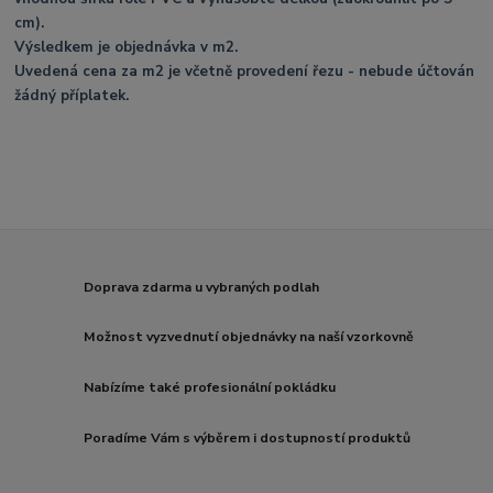
cm).
Výsledkem je objednávka v m2.
Uvedená cena za m2 je včetně provedení řezu - nebude účtován
žádný příplatek.
Doprava zdarma u vybraných podlah
Možnost vyzvednutí objednávky na naší vzorkovně
Nabízíme také profesionální pokládku
Poradíme Vám s výběrem i dostupností produktů