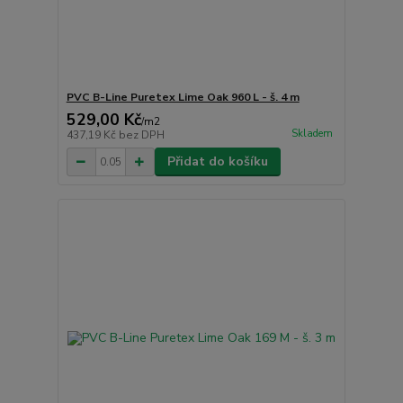
PVC B-Line Puretex Lime Oak 960 L - š. 4 m
529,00 Kč
/
m2
Skladem
437,19 Kč
bez DPH
Přidat do košíku