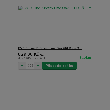
PVC B-Line Puretex Lime Oak 661 D - š. 3 m
529,00 Kč
/
m2
Skladem
437,19 Kč
bez DPH
Přidat do košíku