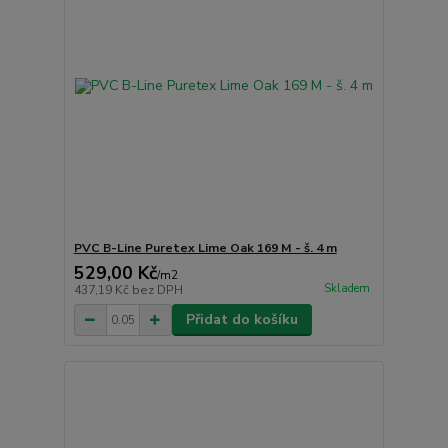
PVC B-Line Puretex Lime Oak 169 M - š. 4 m
529,00 Kč
/
m2
Skladem
437,19 Kč
bez DPH
Přidat do košíku