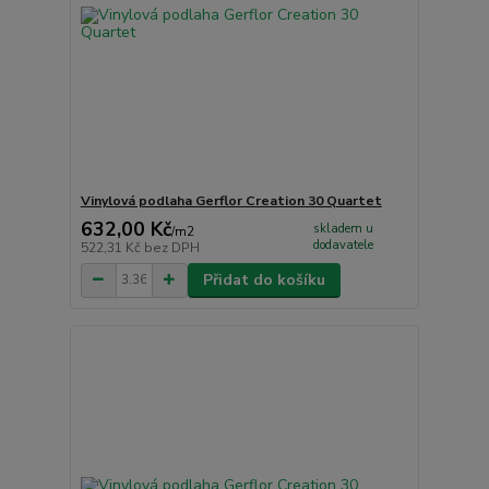
Vinylová podlaha Gerflor Creation 30 Quartet
632,00 Kč
skladem u
/
m2
dodavatele
522,31 Kč
bez DPH
Přidat do košíku