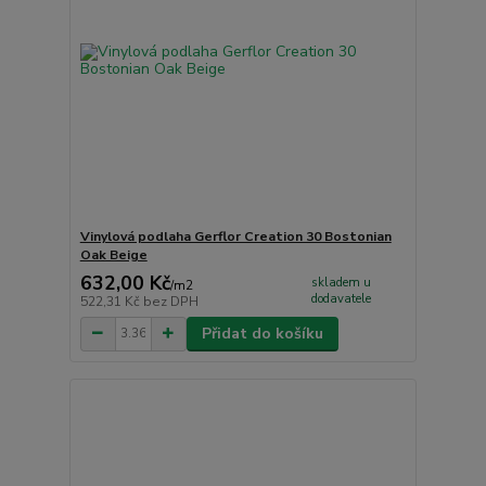
Vinylová podlaha Gerflor Creation 30 Bostonian
Oak Beige
632,00 Kč
skladem u
/
m2
dodavatele
522,31 Kč
bez DPH
Přidat do košíku