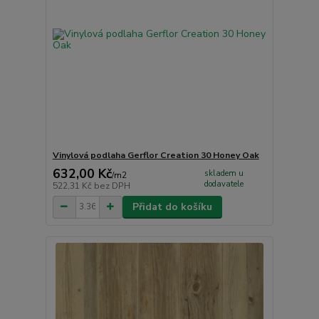
Vinylová podlaha Gerflor Creation 30 Honey Oak
632,00 Kč
skladem u
/
m2
dodavatele
522,31 Kč
bez DPH
Přidat do košíku