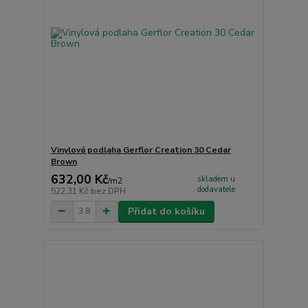
Vinylová podlaha Gerflor Creation 30 Cedar
Brown
632,00 Kč
skladem u
/
m2
dodavatele
522,31 Kč
bez DPH
Přidat do košíku