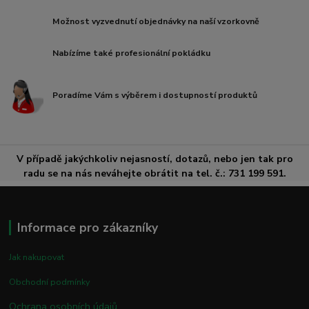
Možnost vyzvednutí objednávky na naší vzorkovně
Nabízíme také profesionální pokládku
Poradíme Vám s výběrem i dostupností produktů
V případě jakýchkoliv nejasností, dotazů, nebo jen tak pro
radu se na nás neváhejte obrátit na tel. č.: 731 199 591.
Informace pro zákazníky
Jak nakupovat
Obchodní podmínky
Ochrana osobních údajů