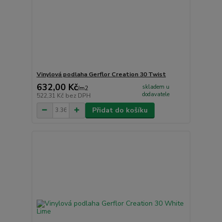
Vinylová podlaha Gerflor Creation 30 Twist
632,00 Kč
skladem u
/
m2
dodavatele
522,31 Kč
bez DPH
Přidat do košíku