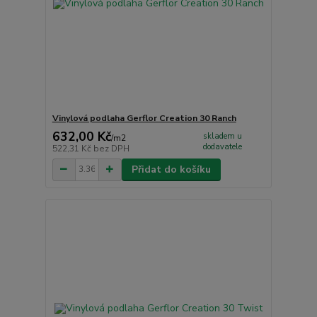
Vinylová podlaha Gerflor Creation 30 Ranch
632,00 Kč
skladem u
/
m2
dodavatele
522,31 Kč
bez DPH
Přidat do košíku