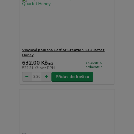
Vinylová podlaha Gerflor Creation 30 Quartet
Honey
632,00 Kč
skladem u
/
m2
dodavatele
522,31 Kč
bez DPH
Přidat do košíku