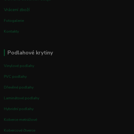
Vrácení zboží
Fotogalerie
Kontakty
Podlahové krytiny
Vinylové podlahy
PVC podlahy
Dřevěné podlahy
Laminátové podlahy
Hybridní podlahy
Koberce metrážové
Kobercové čtverce