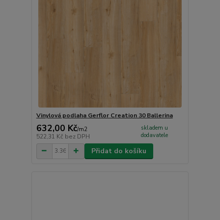
Vinylová podlaha Gerflor Creation 30 Ballerina
632,00 Kč
skladem u
/
m2
dodavatele
522,31 Kč
bez DPH
Přidat do košíku