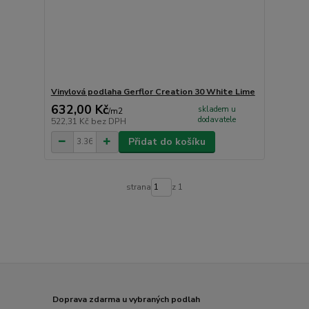
Vinylová podlaha Gerflor Creation 30 White Lime
632,00 Kč
skladem u
/
m2
dodavatele
522,31 Kč
bez DPH
Přidat do košíku
strana
z 1
Doprava zdarma u vybraných podlah