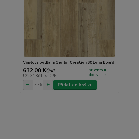
Vinylová podlaha Gerflor Creation 30 Long Board
632,00 Kč
skladem u
/
m2
dodavatele
522,31 Kč
bez DPH
Přidat do košíku