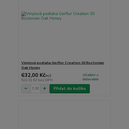
Vinylová podlaha Gerflor Creation 30 Bostonian
Oak Honey
632,00 Kč
skladem u
/
m2
dodavatele
522,31 Kč
bez DPH
Přidat do košíku