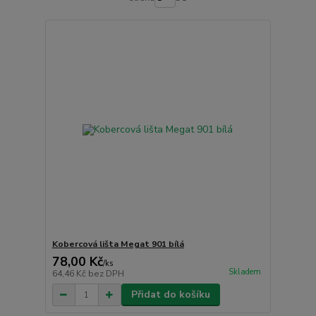
Kobercová lišta Megat 901 bílá
78,00 Kč
/
ks
Skladem
64,46 Kč
bez DPH
Přidat do košíku