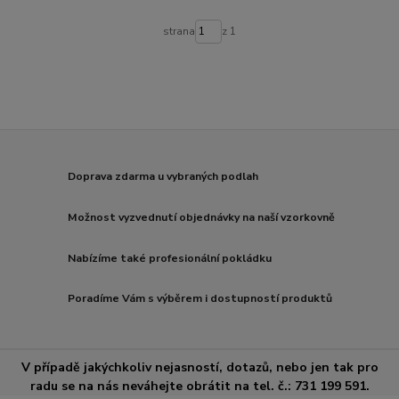
strana
z 1
Doprava zdarma u vybraných podlah
Možnost vyzvednutí objednávky na naší vzorkovně
Nabízíme také profesionální pokládku
Poradíme Vám s výběrem i dostupností produktů
V případě jakýchkoliv nejasností, dotazů, nebo jen tak pro
radu se na nás neváhejte obrátit na tel. č.: 731 199 591.