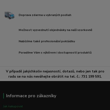
Doprava zdarma u vybraných podlah
Možnost vyzvednutí objednávky na naší vzorkovně
Nabízíme také profesionální pokládku
Poradíme Vám s výběrem i dostupností produktů
V případě jakýchkoliv nejasností, dotazů, nebo jen tak pro
radu se na nás neváhejte obrátit na tel. č.: 731 199 591.
Informace pro zákazníky
Jak nakupovat