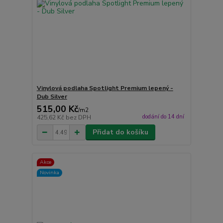
Vinylová podlaha Spotlight Premium lepený -
Dub Silver
515,00 Kč
/
m2
dodání do 14 dní
425,62 Kč
bez DPH
Přidat do košíku
Akce
Novinka