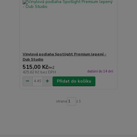
Vinylová podlaha Spotlight Premium lepený -
Dub Studio
515,00 Kč
/
m2
dodání do 14 dní
425,62 Kč
bez DPH
Přidat do košíku
strana
z 1