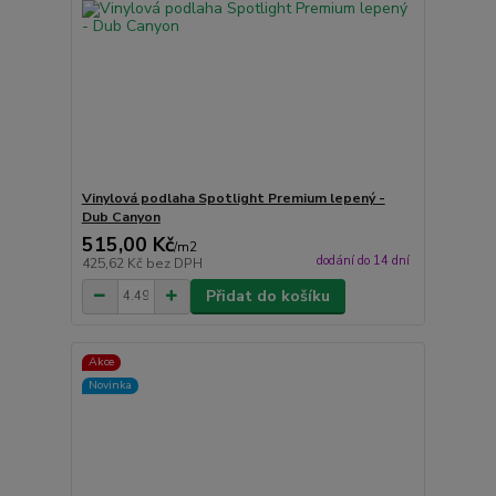
Vinylová podlaha Spotlight Premium lepený -
Dub Canyon
515,00 Kč
/
m2
dodání do 14 dní
425,62 Kč
bez DPH
Přidat do košíku
Akce
Novinka