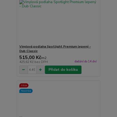
Vinylová podlaha Spotlight Premium lepený -
Dub Classic
515,00 Kč
/
m2
dodání do 14 dní
425,62 Kč
bez DPH
Přidat do košíku
Akce
Novinka