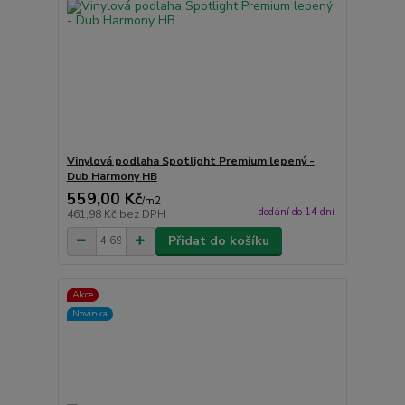
Vinylová podlaha Spotlight Premium lepený -
Dub Harmony HB
559,00 Kč
/
m2
dodání do 14 dní
461,98 Kč
bez DPH
Přidat do košíku
Akce
Novinka