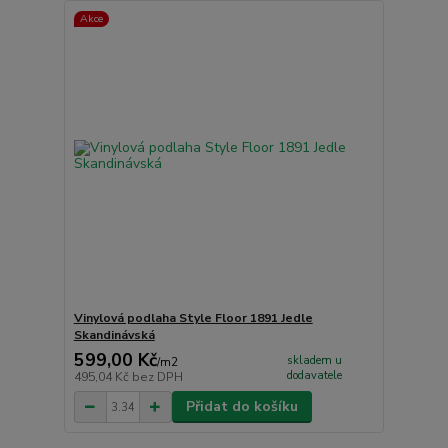
Akce
Vinylová podlaha Style Floor 1891 Jedle
Skandinávská
599,00 Kč
skladem u
/
m2
dodavatele
495,04 Kč
bez DPH
Přidat do košíku