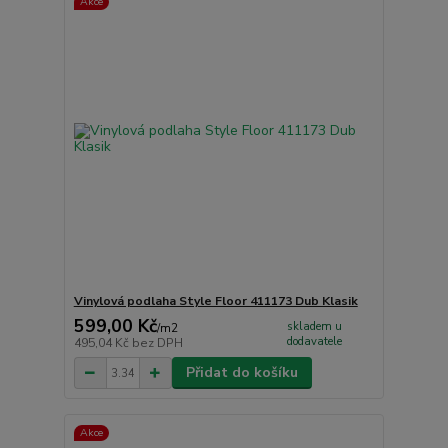
Akce
Vinylová podlaha Style Floor 411173 Dub Klasik
599,00 Kč
skladem u
/
m2
dodavatele
495,04 Kč
bez DPH
Přidat do košíku
Akce