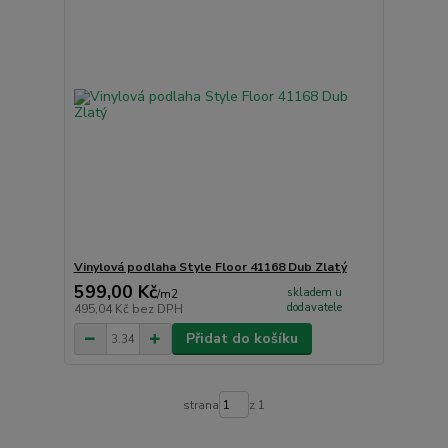
Vinylová podlaha Style Floor 41168 Dub Zlatý
599,00 Kč
skladem u
/
m2
dodavatele
495,04 Kč
bez DPH
Přidat do košíku
strana
z 1