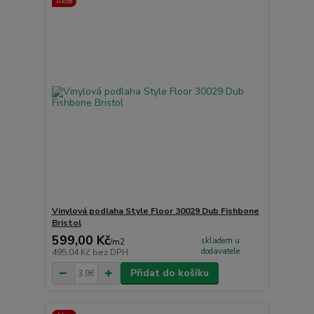
Akce
Vinylová podlaha Style Floor 30029 Dub Fishbone
Bristol
599,00 Kč
skladem u
/
m2
dodavatele
495,04 Kč
bez DPH
Přidat do košíku