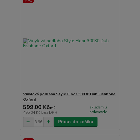
Akce
Vinylová podlaha Style Floor 30030 Dub Fishbone
Oxford
599,00 Kč
skladem u
/
m2
dodavatele
495,04 Kč
bez DPH
Přidat do košíku