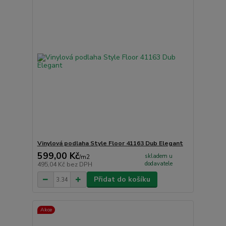
Vinylová podlaha Style Floor 41163 Dub Elegant
599,00 Kč
skladem u
/
m2
dodavatele
495,04 Kč
bez DPH
Přidat do košíku
Akce