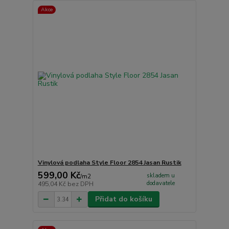
Akce
Vinylová podlaha Style Floor 2854 Jasan Rustik
599,00 Kč
skladem u
/
m2
dodavatele
495,04 Kč
bez DPH
Přidat do košíku