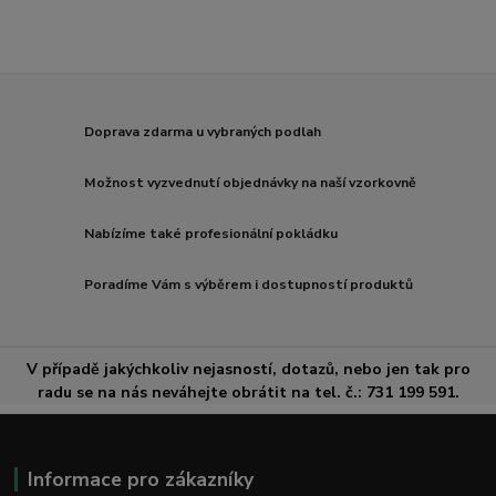
Doprava zdarma u vybraných podlah
Možnost vyzvednutí objednávky na naší vzorkovně
Nabízíme také profesionální pokládku
Poradíme Vám s výběrem i dostupností produktů
V případě jakýchkoliv nejasností, dotazů, nebo jen tak pro
radu se na nás neváhejte obrátit na tel. č.: 731 199 591.
Informace pro zákazníky