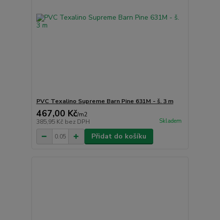
PVC Texalino Supreme Barn Pine 631M - š. 3 m
467,00 Kč
/
m2
Skladem
385,95 Kč
bez DPH
Přidat do košíku