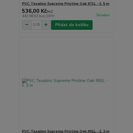
PVC Texalino Supreme Pristine Oak 971L - š. 5 m
536,00 Kč
/
m2
Skladem
442,98 Kč
bez DPH
Přidat do košíku
PVC Texalino Supreme Pristine Oak 991L - š. 3 m