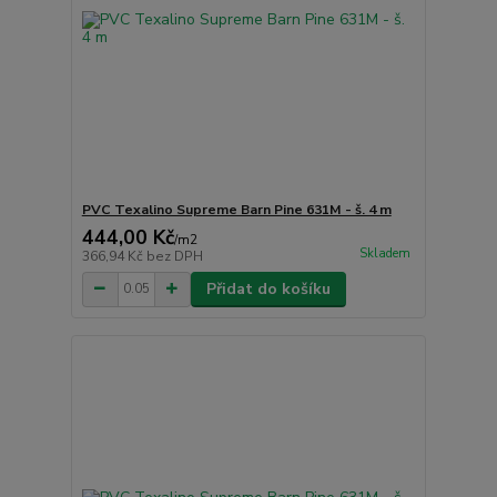
PVC Texalino Supreme Barn Pine 631M - š. 4 m
444,00 Kč
/
m2
Skladem
366,94 Kč
bez DPH
Přidat do košíku