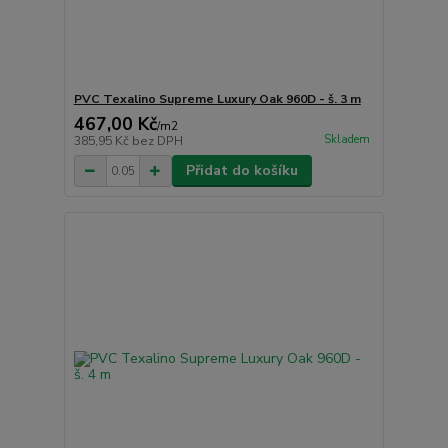
PVC Texalino Supreme Luxury Oak 960D - š. 3 m
467,00 Kč
/
m2
Skladem
385,95 Kč
bez DPH
Přidat do košíku