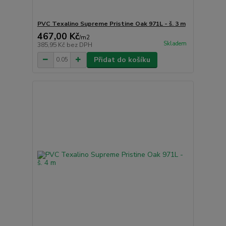
PVC Texalino Supreme Pristine Oak 971L - š. 3 m
467,00 Kč
/
m2
Skladem
385,95 Kč
bez DPH
Přidat do košíku