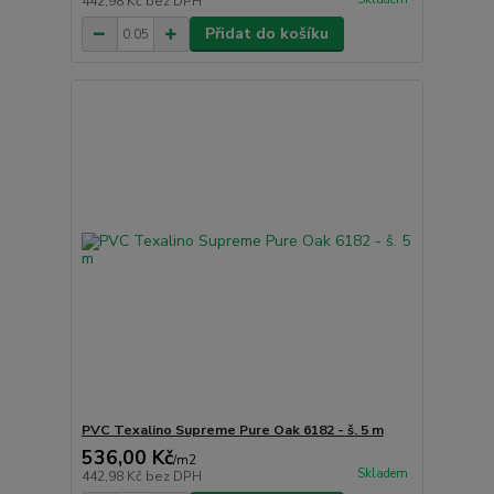
442,98 Kč
bez DPH
Přidat do košíku
PVC Texalino Supreme Pure Oak 6182 - š. 5 m
536,00 Kč
/
m2
Skladem
442,98 Kč
bez DPH