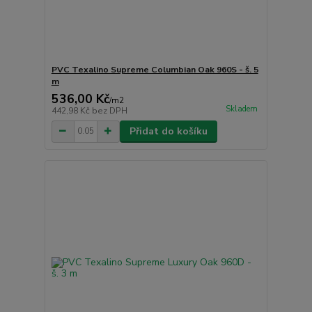
PVC Texalino Supreme Columbian Oak 960S - š. 5
m
536,00 Kč
/
m2
Skladem
442,98 Kč
bez DPH
Přidat do košíku