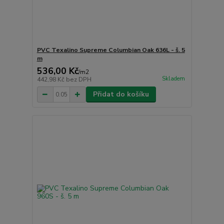
PVC Texalino Supreme Columbian Oak 636L - š. 5
m
536,00 Kč
/
m2
Skladem
442,98 Kč
bez DPH
Přidat do košíku