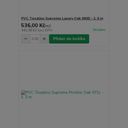
PVC Texalino Supreme Luxury Oak 960D - š. 5 m
536,00 Kč
/
m2
Skladem
442,98 Kč
bez DPH
Přidat do košíku