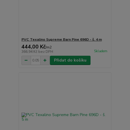
PVC Texalino Supreme Barn Pine 696D - š. 4 m
444,00 Kč
/
m2
Skladem
366,94 Kč
bez DPH
Přidat do košíku