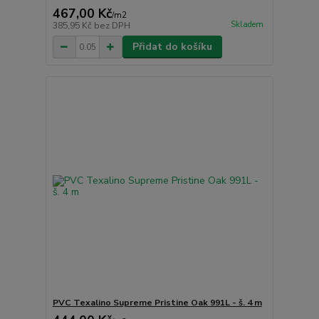
467,00 Kč
/
m2
Skladem
385,95 Kč
bez DPH
Přidat do košíku
PVC Texalino Supreme Pristine Oak 991L - š. 4 m