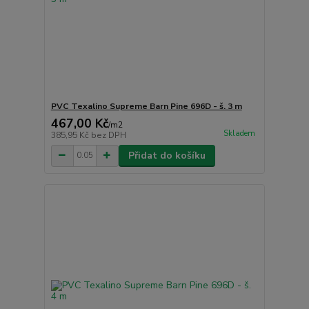
PVC Texalino Supreme Barn Pine 696D - š. 3 m
467,00 Kč
/
m2
Skladem
385,95 Kč
bez DPH
Přidat do košíku