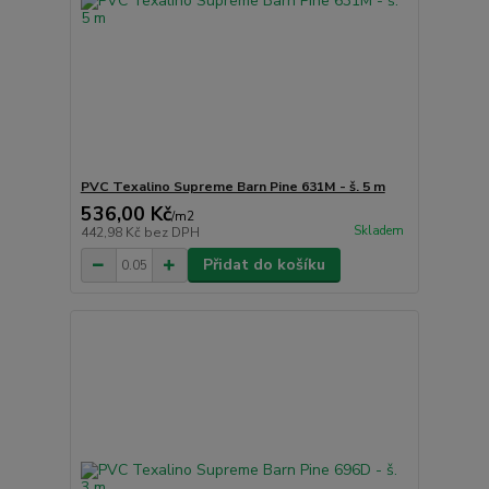
PVC Texalino Supreme Barn Pine 631M - š. 5 m
536,00 Kč
/
m2
Skladem
442,98 Kč
bez DPH
Přidat do košíku