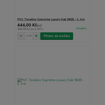
PVC Texalino Supreme Luxury Oak 960D - š. 4 m
444,00 Kč
/
m2
Skladem
366,94 Kč
bez DPH
Přidat do košíku