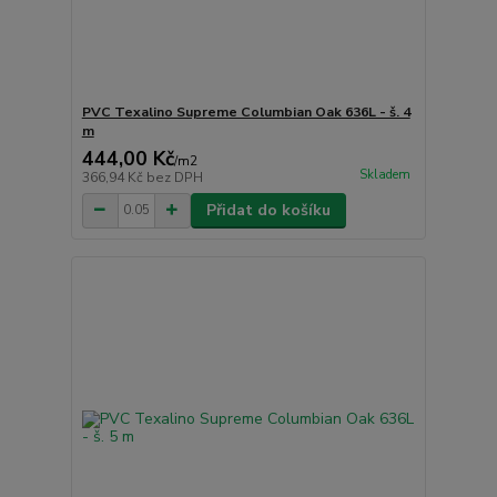
PVC Texalino Supreme Columbian Oak 636L - š. 4
m
444,00 Kč
/
m2
Skladem
366,94 Kč
bez DPH
Přidat do košíku