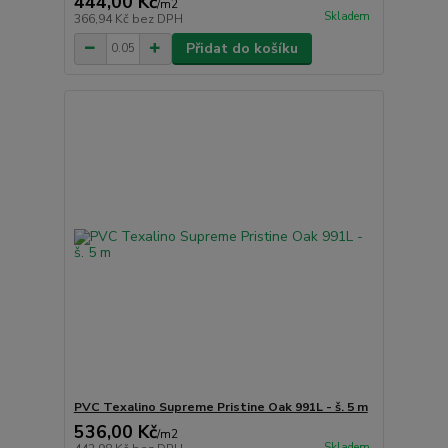
444,00 Kč
/
m2
Skladem
366,94 Kč
bez DPH
Přidat do košíku
PVC Texalino Supreme Pristine Oak 991L - š. 5 m
536,00 Kč
/
m2
Skladem