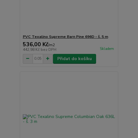
PVC Texalino Supreme Barn Pine 696D - š. 5 m
536,00 Kč
/
m2
Skladem
442,98 Kč
bez DPH
Přidat do košíku