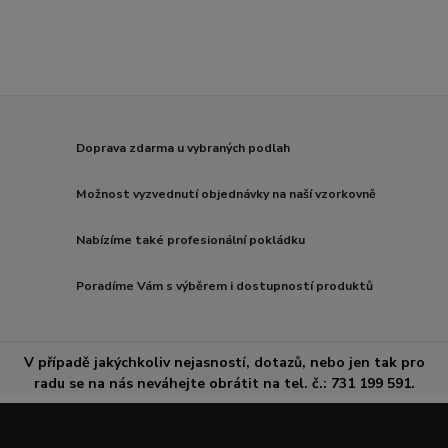
Doprava zdarma u vybraných podlah
Možnost vyzvednutí objednávky na naší vzorkovně
Nabízíme také profesionální pokládku
Poradíme Vám s výběrem i dostupností produktů
V případě jakýchkoliv nejasností, dotazů, nebo jen tak pro
radu se na nás neváhejte obrátit na tel. č.: 731 199 591.