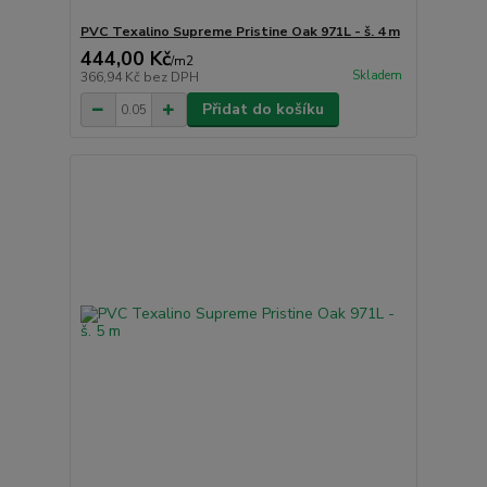
PVC Texalino Supreme Pristine Oak 971L - š. 4 m
444,00 Kč
/
m2
Skladem
366,94 Kč
bez DPH
Přidat do košíku