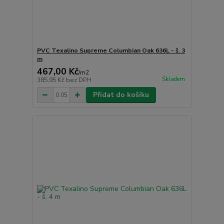
PVC Texalino Supreme Columbian Oak 636L - š. 3
m
467,00 Kč
/
m2
Skladem
385,95 Kč
bez DPH
Přidat do košíku