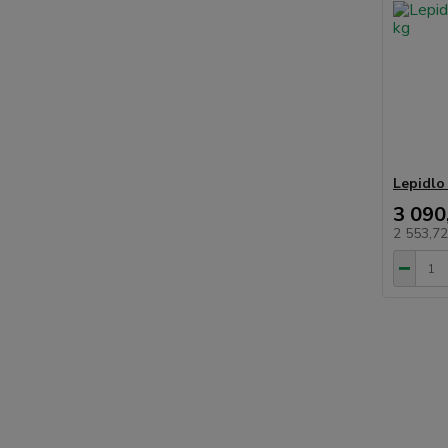
Lepidlo 
3 090
2 553,7