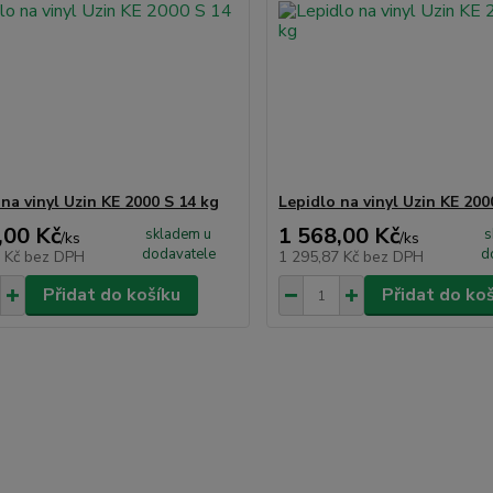
na vinyl Uzin KE 2000 S 14 kg
Lepidlo na vinyl Uzin KE 200
,00 Kč
1 568,00 Kč
skladem u
s
/
ks
/
ks
dodavatele
d
2 Kč
bez DPH
1 295,87 Kč
bez DPH
Přidat do košíku
Přidat do ko