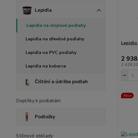
Lepidla
Lepidla na vinylové podlahy
Lepidla na dřevěné podlahy
Lepidlo
Lepidla na PVC podlahy
2 938
2 428,1
Lepidla na koberce
Čištění a údržba podlah
Akce
Doplňky k podlahám
Podložky
Stěnové obklady