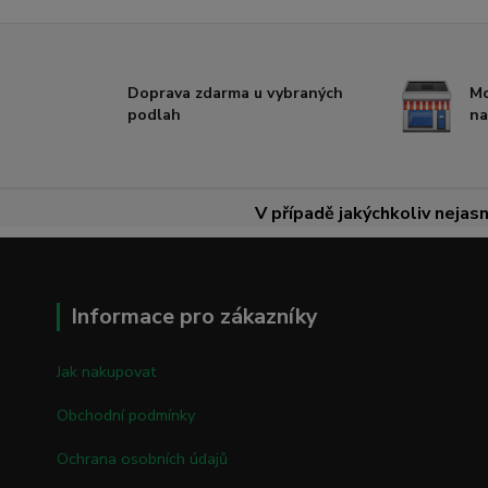
Doprava zdarma u vybraných
Mo
podlah
na
V případě jakýchkoliv nejasn
Informace pro zákazníky
Jak nakupovat
Obchodní podmínky
Ochrana osobních údajů