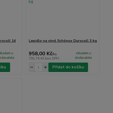
rocoll 14
Lepidlo na vinyl Schönox Durocoll 3 kg
958,00 Kč
kladem u
skladem u
/
ks
odavatele
dodavatele
791,74 Kč
bez DPH
šíku
Přidat do košíku