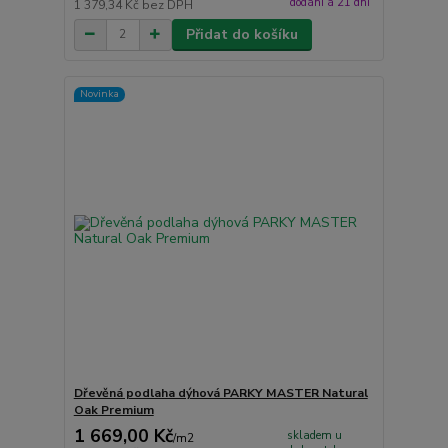
dodání á 21 dní
1 379,34 Kč
bez DPH
Přidat do košíku
Novinka
Dřevěná podlaha dýhová PARKY MASTER Natural
Oak Premium
1 669,00 Kč
skladem u
/
m2