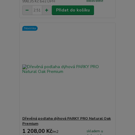
dodavatele
998,35 Kč
bez DPH
Přidat do košíku
Novinka
Dřevěná podlaha dýhová PARKY PRO Natural Oak
Premium
1 208,00 Kč
skladem u
/
m2