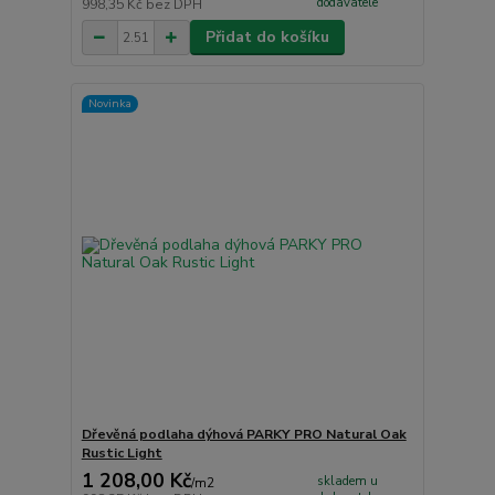
dodavatele
998,35 Kč
bez DPH
Přidat do košíku
Novinka
Dřevěná podlaha dýhová PARKY PRO Natural Oak
Rustic Light
1 208,00 Kč
skladem u
/
m2