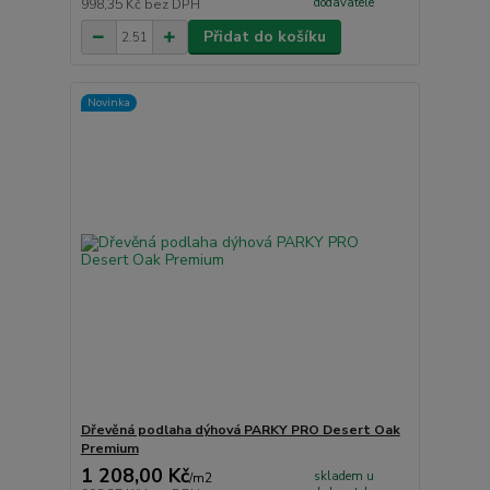
dodavatele
998,35 Kč
bez DPH
Přidat do košíku
Novinka
Dřevěná podlaha dýhová PARKY PRO Desert Oak
Premium
1 208,00 Kč
skladem u
/
m2