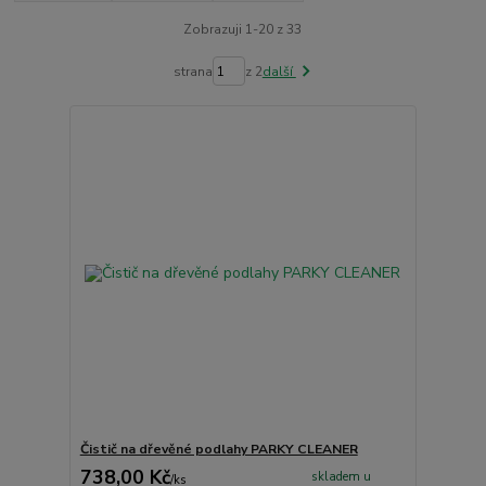
Zobrazuji 1-20 z 33
strana
z 2
další
Čistič na dřevěné podlahy PARKY CLEANER
738,00 Kč
skladem u
/
ks