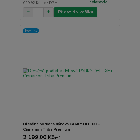
dodavatele
609,92 Kč
bez DPH
Přidat do košíku
Novinka
Dřevěná podlaha dýhová PARKY DELUXE+
Cinnamon Triba Premium
2 199,00 Kč
/
m2