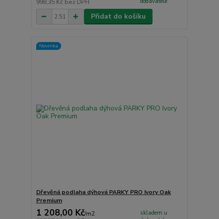
dodavatele
998,35 Kč
bez DPH
Přidat do košíku
Novinka
Dřevěná podlaha dýhová PARKY PRO Ivory Oak
Premium
1 208,00 Kč
skladem u
/
m2