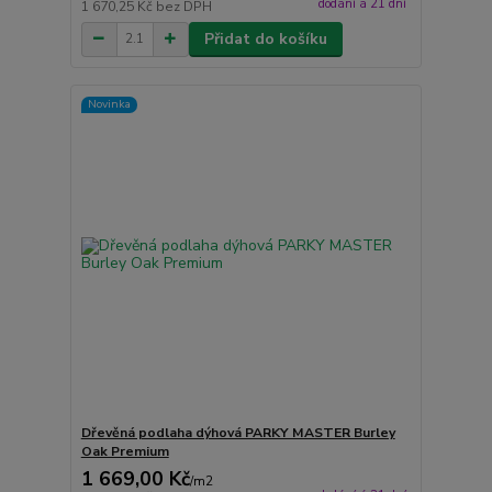
dodání á 21 dní
1 670,25 Kč
bez DPH
Přidat do košíku
Novinka
Dřevěná podlaha dýhová PARKY MASTER Burley
Oak Premium
1 669,00 Kč
/
m2