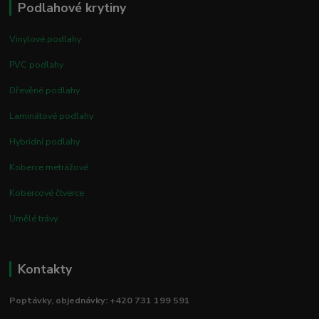
Podlahové krytiny
Vinylové podlahy
PVC podlahy
Dřevěné podlahy
Laminátové podlahy
Hybridní podlahy
Koberce metrážové
Kobercové čtverce
Umělé trávy
Kontakty
Poptávky, objednávky: +420 731 199 591