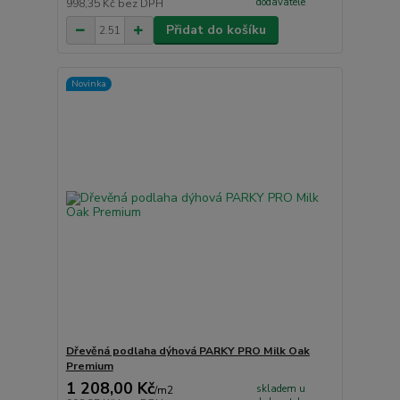
dodavatele
998,35 Kč
bez DPH
Přidat do košíku
Novinka
Dřevěná podlaha dýhová PARKY PRO Milk Oak
Premium
1 208,00 Kč
skladem u
/
m2