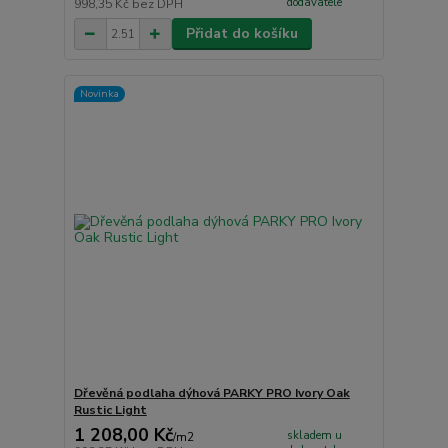
dodavatele
998,35 Kč
bez DPH
Přidat do košíku
Novinka
Dřevěná podlaha dýhová PARKY PRO Ivory Oak
Rustic Light
1 208,00 Kč
skladem u
/
m2