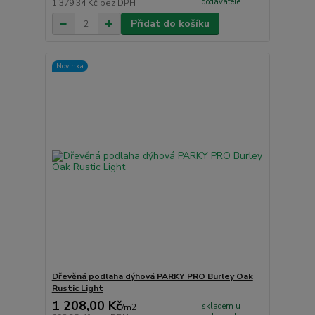
dodavatele
1 379,34 Kč
bez DPH
Přidat do košíku
Novinka
Dřevěná podlaha dýhová PARKY PRO Burley Oak
Rustic Light
1 208,00 Kč
skladem u
/
m2