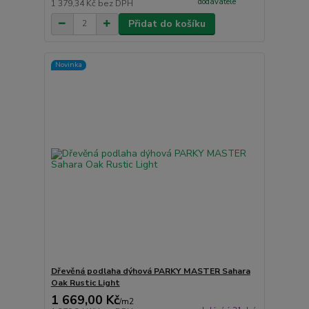
dodavatele
1 379,34 Kč
bez DPH
Přidat do košíku
Novinka
Dřevěná podlaha dýhová PARKY MASTER Sahara
Oak Rustic Light
1 669,00 Kč
/
m2