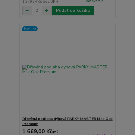
dodavatele
1 379,34 Kč
bez DPH
Přidat do košíku
Novinka
Dřevěná podlaha dýhová PARKY MASTER Milk Oak
Premium
1 669,00 Kč
/
m2