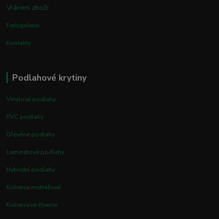
Vrácení zboží
Fotogalerie
Kontakty
Podlahové krytiny
Vinylové podlahy
PVC podlahy
Dřevěné podlahy
Laminátové podlahy
Hybridní podlahy
Koberce metrážové
Kobercové čtverce