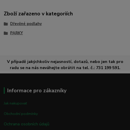
Zboží zařazeno v kategoriích
Dřevěné podlahy
PARKY
V případě jakýchkoliv nejasností, dotazů, nebo jen tak pro
radu se na nás neváhejte obrátit na tel. č.: 731 199 591.
Informace pro zákazníky
Jak nakupovat
Obchodní podmínky
Ochrana osobních údajů