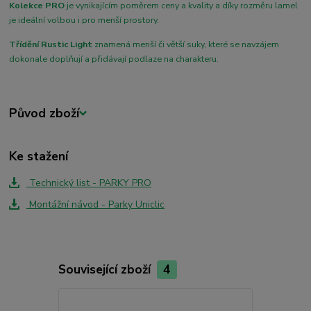
Kolekce PRO
je vynikajícím poměrem ceny a kvality a díky rozměru lamel
je ideální volbou i pro menší prostory.
Třídění Rustic Light
znamená menší či větší suky, které se navzájem
dokonale doplňují a přidávají podlaze na charakteru.
Původ zboží
Ke stažení
Technický list - PARKY PRO
Montážní návod - Parky Uniclic
Související zboží
4