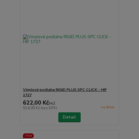
Vinylová podlaha RIGID PLUS SPC CLICK - HIF
1727
622,00 Kč
/
m2
na dotaz
514,05 Kč
bez DPH
Detail
Akce