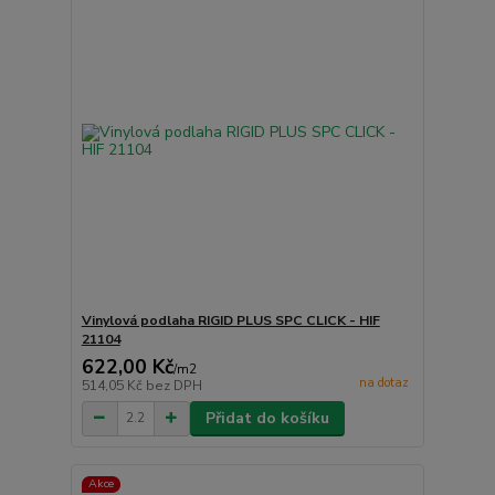
Vinylová podlaha RIGID PLUS SPC CLICK - HIF
21104
622,00 Kč
/
m2
na dotaz
514,05 Kč
bez DPH
Přidat do košíku
Akce