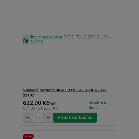
Vinylová podlaha RIGID PLUS SPC CLICK - HIF
21102
622,00 Kč
skladem u
/
m2
dodavatele
514,05 Kč
bez DPH
Přidat do košíku
Akce