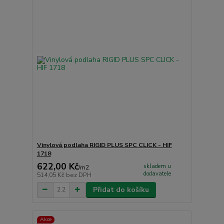
Vinylová podlaha RIGID PLUS SPC CLICK - HIF
1718
622,00 Kč
skladem u
/
m2
dodavatele
514,05 Kč
bez DPH
Přidat do košíku
Akce