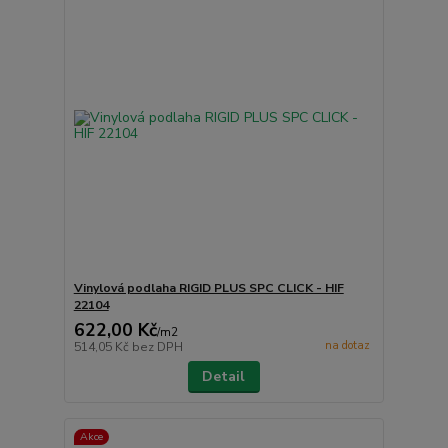
Vinylová podlaha RIGID PLUS SPC CLICK - HIF
22104
622,00 Kč
/
m2
na dotaz
514,05 Kč
bez DPH
Detail
Akce