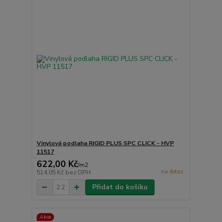
Vinylová podlaha RIGID PLUS SPC CLICK - HVP
11517
622,00 Kč
/
m2
na dotaz
514,05 Kč
bez DPH
Přidat do košíku
Akce