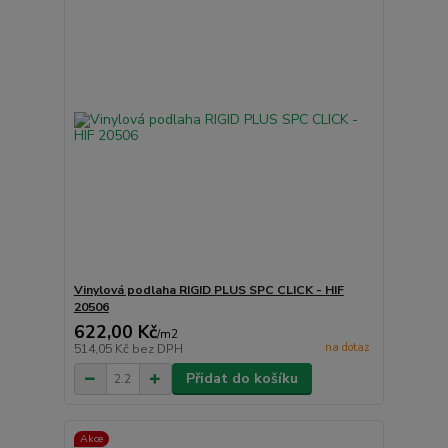
Vinylová podlaha RIGID PLUS SPC CLICK - HIF
20506
622,00 Kč
/
m2
na dotaz
514,05 Kč
bez DPH
Přidat do košíku
Akce