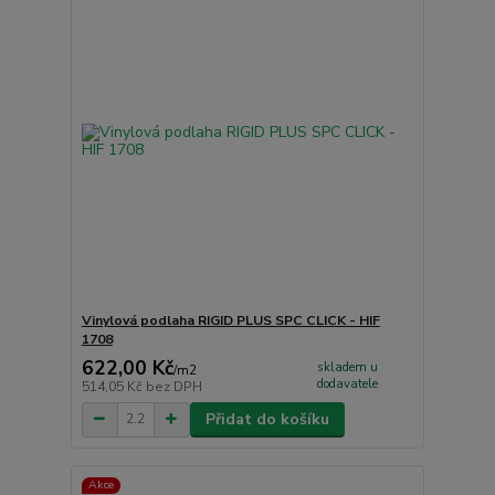
Vinylová podlaha RIGID PLUS SPC CLICK - HIF
1708
622,00 Kč
skladem u
/
m2
dodavatele
514,05 Kč
bez DPH
Přidat do košíku
Akce