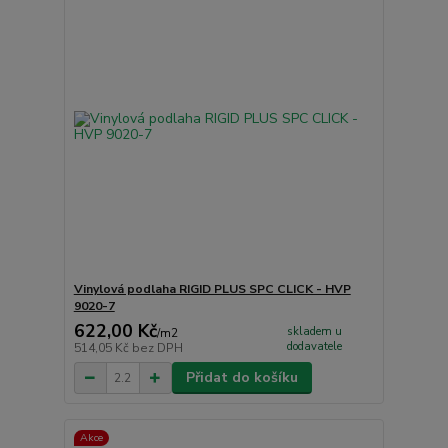
Vinylová podlaha RIGID PLUS SPC CLICK - HVP
9020-7
622,00 Kč
skladem u
/
m2
dodavatele
514,05 Kč
bez DPH
Přidat do košíku
Akce