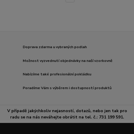
Doprava zdarma u vybraných podlah
Možnost vyzvednutí objednávky na naší vzorkovně
Nabízíme také profesionální pokládku
Poradíme Vám s výběrem i dostupností produktů
V případě jakýchkoliv nejasností, dotazů, nebo jen tak pro
radu se na nás neváhejte obrátit na tel. č.: 731 199 591.