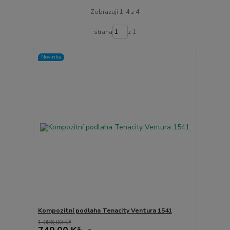
Zobrazuji 1-4 z 4
strana
z 1
Novinka
Kompozitní podlaha Tenacity Ventura 1541
1 086,00 Kč