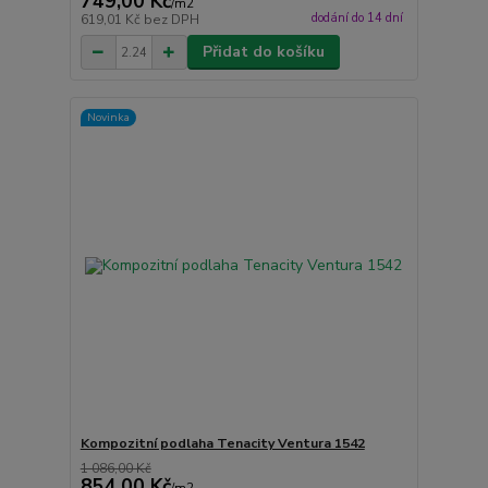
749,00 Kč
/
m2
dodání do 14 dní
619,01 Kč
bez DPH
Přidat do košíku
Novinka
Kompozitní podlaha Tenacity Ventura 1542
1 086,00 Kč
854,00 Kč