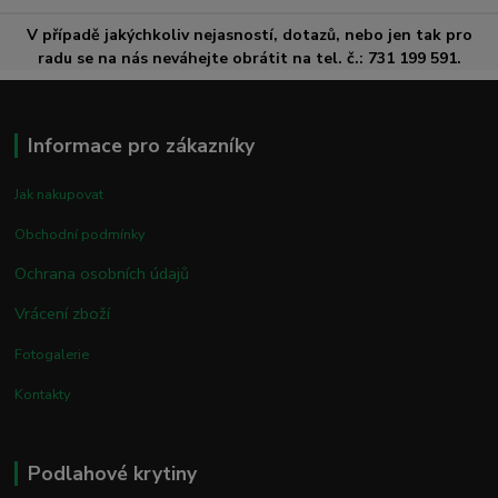
V případě jakýchkoliv nejasností, dotazů, nebo jen tak pro
radu se na nás neváhejte obrátit na tel. č.: 731 199 591.
Informace pro zákazníky
Jak nakupovat
Obchodní podmínky
Ochrana osobních údajů
Vrácení zboží
Fotogalerie
Kontakty
Podlahové krytiny