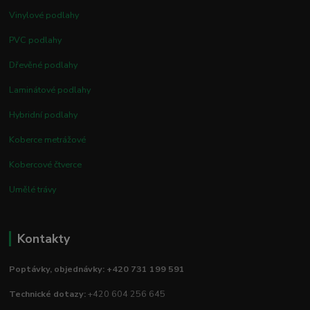
Vinylové podlahy
PVC podlahy
Dřevěné podlahy
Laminátové podlahy
Hybridní podlahy
Koberce metrážové
Kobercové čtverce
Umělé trávy
Kontakty
Poptávky, objednávky: +420 731 199 591
Technické dotazy:
+420 604 256 645