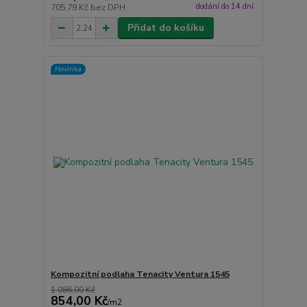
dodání do 14 dní
705,79 Kč
bez DPH
Přidat do košíku
Novinka
Kompozitní podlaha Tenacity Ventura 1545
1 086,00 Kč
854,00 Kč
/
m2