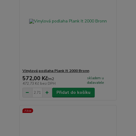
Vinylová podlaha Plank It 2000 Bronn
572,00 Kč
skladem u
/
m2
dodavatele
472,73 Kč
bez DPH
Přidat do košíku
Akce