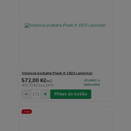
Vinylová podlaha Plank It 1823 Lannister
572,00 Kč
skladem u
/
m2
dodavatele
472,73 Kč
bez DPH
Přidat do košíku
Akce