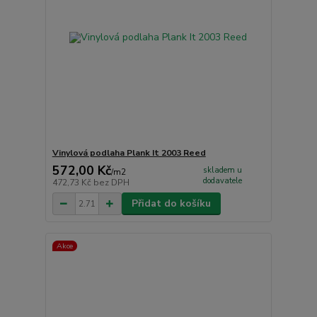
Vinylová podlaha Plank It 2003 Reed
572,00 Kč
skladem u
/
m2
dodavatele
472,73 Kč
bez DPH
Přidat do košíku
Akce