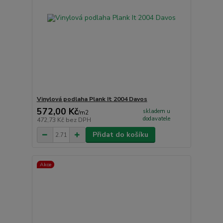
Vinylová podlaha Plank It 2004 Davos
572,00 Kč
skladem u
/
m2
dodavatele
472,73 Kč
bez DPH
Přidat do košíku
Akce