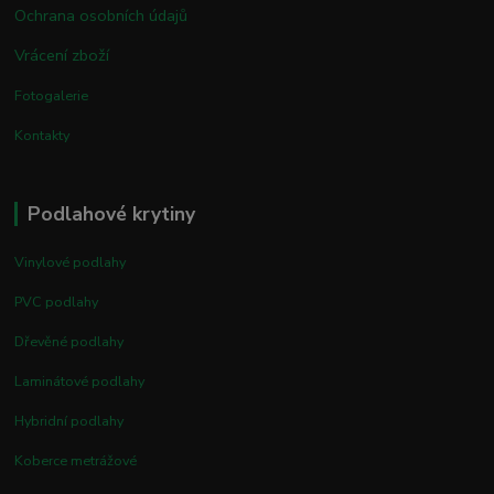
Ochrana osobních údajů
Vrácení zboží
Fotogalerie
Kontakty
Podlahové krytiny
Vinylové podlahy
PVC podlahy
Dřevěné podlahy
Laminátové podlahy
Hybridní podlahy
Koberce metrážové