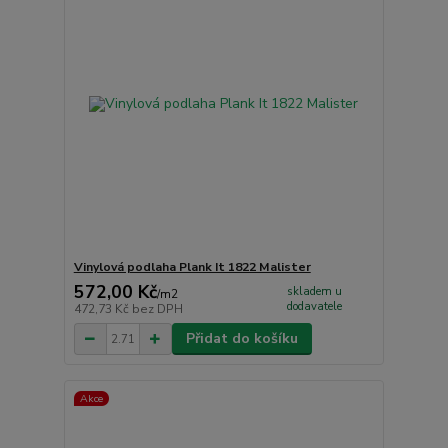
Vinylová podlaha Plank It 1822 Malister
572,00 Kč
skladem u
/
m2
dodavatele
472,73 Kč
bez DPH
Přidat do košíku
Akce