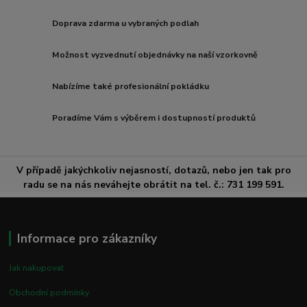
Doprava zdarma u vybraných podlah
Možnost vyzvednutí objednávky na naší vzorkovně
Nabízíme také profesionální pokládku
Poradíme Vám s výběrem i dostupností produktů
V případě jakýchkoliv nejasností, dotazů, nebo jen tak pro
radu se na nás neváhejte obrátit na tel. č.: 731 199 591.
Informace pro zákazníky
Jak nakupovat
Obchodní podmínky