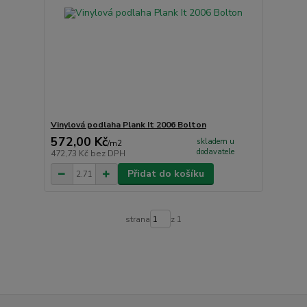
Vinylová podlaha Plank It 2006 Bolton
572,00 Kč
skladem u
/
m2
dodavatele
472,73 Kč
bez DPH
Přidat do košíku
strana
z 1