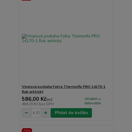
Vinylová podlaha Fatra Thermofix PRO 14170-1
Buk arktický
586,00 Kč
skladem u
/
m2
dodavatele
484,30 Kč
bez DPH
Přidat do košíku
Akce