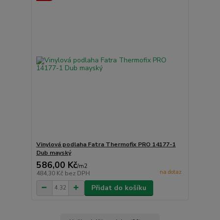
Vinylová podlaha Fatra Thermofix PRO 14177-1
Dub mayský
586,00 Kč
/
m2
na dotaz
484,30 Kč
bez DPH
Přidat do košíku