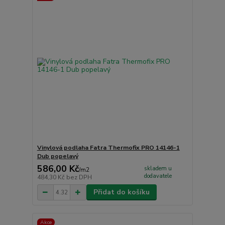
Vinylová podlaha Fatra Thermofix PRO 14146-1
Dub popelavý
586,00 Kč
skladem u
/
m2
dodavatele
484,30 Kč
bez DPH
Přidat do košíku
Akce