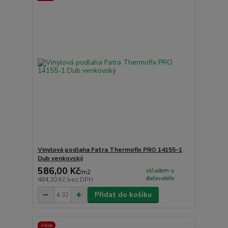
Vinylová podlaha Fatra Thermofix PRO 14155-1
Dub venkovský
586,00 Kč
skladem u
/
m2
dodavatele
484,30 Kč
bez DPH
Přidat do košíku
Akce