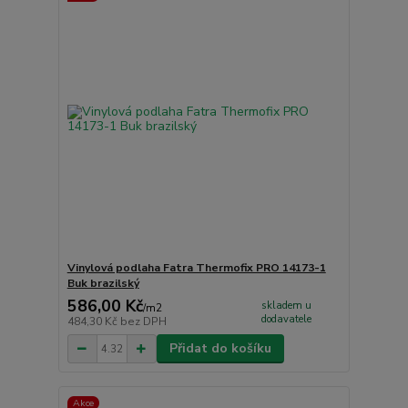
Vinylová podlaha Fatra Thermofix PRO 14173-1
Buk brazilský
586,00 Kč
skladem u
/
m2
dodavatele
484,30 Kč
bez DPH
Přidat do košíku
Akce