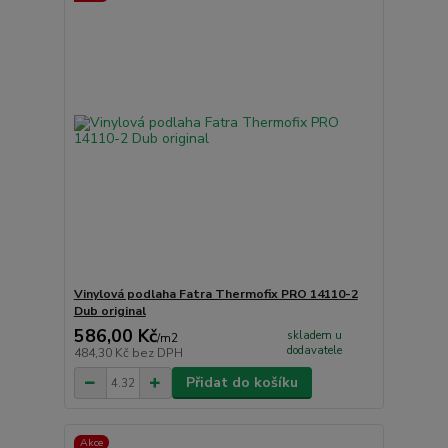
Vinylová podlaha Fatra Thermofix PRO 14110-2
Dub original
586,00 Kč
skladem u
/
m2
dodavatele
484,30 Kč
bez DPH
Přidat do košíku
Akce