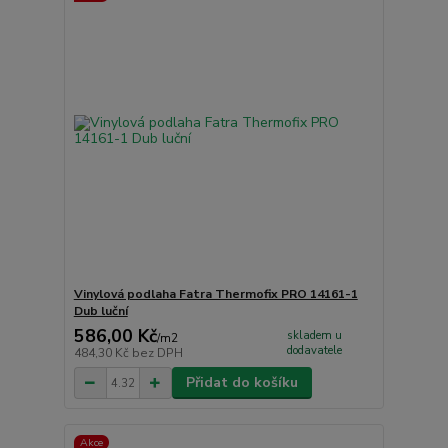
Vinylová podlaha Fatra Thermofix PRO 14161-1
Dub luční
586,00 Kč
skladem u
/
m2
dodavatele
484,30 Kč
bez DPH
Přidat do košíku
Akce