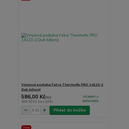
Vinylová podlaha Fatra Thermofix PRO 14123-2
Dub bělený
586,00 Kč
skladem u
/
m2
dodavatele
484,30 Kč
bez DPH
Přidat do košíku
Akce