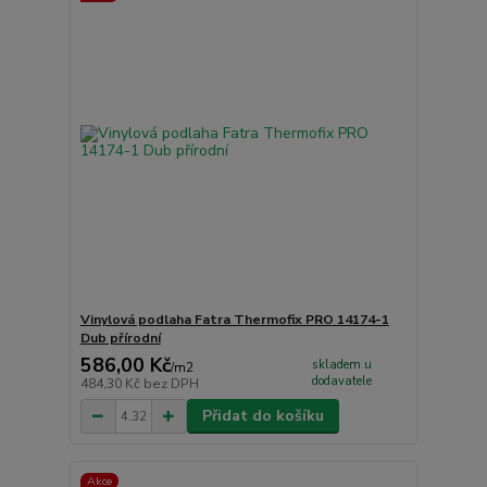
Vinylová podlaha Fatra Thermofix PRO 14174-1
Dub přírodní
586,00 Kč
skladem u
/
m2
dodavatele
484,30 Kč
bez DPH
Přidat do košíku
Akce