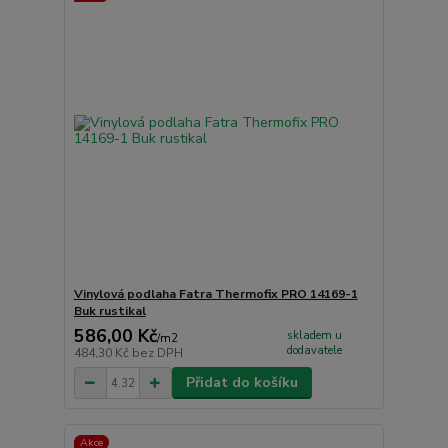
Vinylová podlaha Fatra Thermofix PRO 14169-1
Buk rustikal
586,00 Kč
skladem u
/
m2
dodavatele
484,30 Kč
bez DPH
Přidat do košíku
Akce