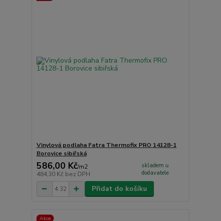
Vinylová podlaha Fatra Thermofix PRO 14128-1
Borovice sibiřská
586,00 Kč
skladem u
/
m2
dodavatele
484,30 Kč
bez DPH
Přidat do košíku
Akce