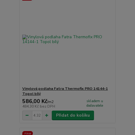
Vinylová podlaha Fatra Thermofix PRO 14144-1
Topol bílý
586,00 Kč
skladem u
/
m2
dodavatele
484,30 Kč
bez DPH
Přidat do košíku
Akce