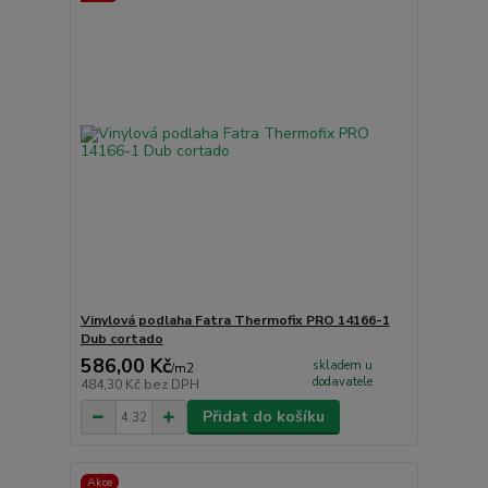
Vinylová podlaha Fatra Thermofix PRO 14166-1
Dub cortado
586,00 Kč
skladem u
/
m2
dodavatele
484,30 Kč
bez DPH
Přidat do košíku
Akce