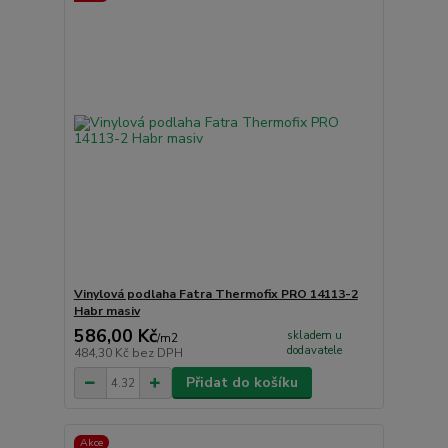
Vinylová podlaha Fatra Thermofix PRO 14113-2
Habr masiv
586,00 Kč
skladem u
/
m2
dodavatele
484,30 Kč
bez DPH
Přidat do košíku
Akce