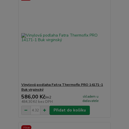
Vinylová podlaha Fatra Thermofix PRO 14171-1
Buk virginský
586,00 Kč
skladem u
/
m2
dodavatele
484,30 Kč
bez DPH
Přidat do košíku
Akce