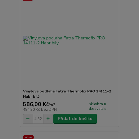
Vinylová podlaha Fatra Thermofix PRO 14111-2
Habr bílý
586,00 Kč
skladem u
/
m2
dodavatele
484,30 Kč
bez DPH
Přidat do košíku
Akce