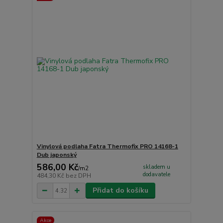
Vinylová podlaha Fatra Thermofix PRO 14168-1
Dub japonský
586,00 Kč
skladem u
/
m2
dodavatele
484,30 Kč
bez DPH
Přidat do košíku
Akce