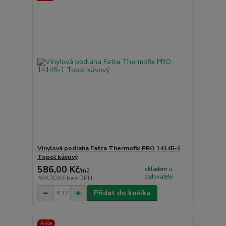
Vinylová podlaha Fatra Thermofix PRO 14145-1
Topol kávový
586,00 Kč
skladem u
/
m2
dodavatele
484,30 Kč
bez DPH
Přidat do košíku
Akce