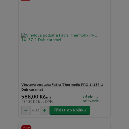
Vinylová podlaha Fatra Thermofix PRO 14137-1
Dub caramel
586,00 Kč
skladem u
/
m2
dodavatele
484,30 Kč
bez DPH
Přidat do košíku
Akce