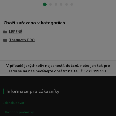
Zboží zařazeno v kategoriích
LEPENÉ
Thermofix PRO
V případě jakýchkoliv nejasností, dotazů, nebo jen tak pro
radu se na nás neváhejte obrátit na tel. č.: 731 199 591.
Informace pro zákazníky
Jak nakupovat
Obchodní podmínky