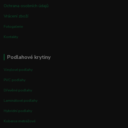
Ochrana osobních údajů
Vrácení zboží
Fotogalerie
Kontakty
Podlahové krytiny
Vinylové podlahy
PVC podlahy
Dřevěné podlahy
Laminátové podlahy
Hybridní podlahy
Koberce metrážové