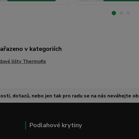
zařazeno v kategoriích
ové lišty Thermofix
ostí, dotazů, nebo jen tak pro radu se na nás neváhejte obr
Podlahové krytiny