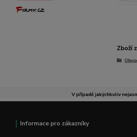
Zboží 
Obvod
V případě jakýchkoliv nejasn
Informace pro zákazníky