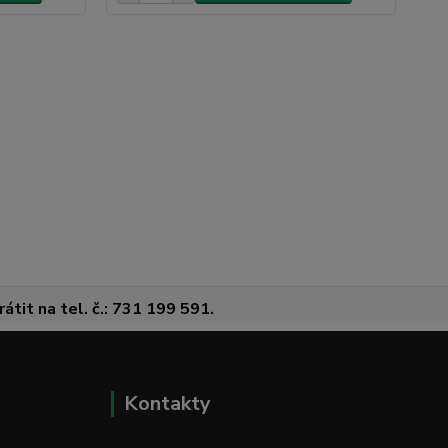
átit na tel. č.: 731 199 591.
Kontakty