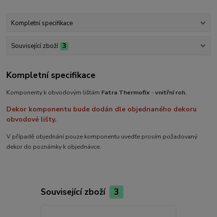
Kompletní specifikace
Související zboží
3
Kompletní specifikace
Komponenty k obvodovým lištám
Fatra Thermofix
-
vnitřní roh.
Dekor komponentu bude dodán dle objednaného dekoru
obvodové lišty.
V případě objednání pouze komponentu uvedťe prosím požadovaný
dekor do poznámky k objednávce.
Související zboží
3