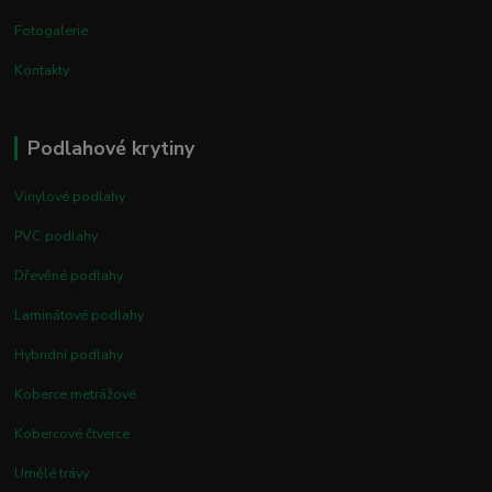
Fotogalerie
Kontakty
Podlahové krytiny
Vinylové podlahy
PVC podlahy
Dřevěné podlahy
Laminátové podlahy
Hybridní podlahy
Koberce metrážové
Kobercové čtverce
Umělé trávy