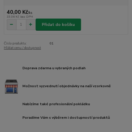
40,00 Kč
/
ks
33,06 Kč
bez DPH
Přidat do košíku
Číslo produktu:
01
Hlídat cenu / dostupnost
Doprava zdarma u vybraných podlah
Možnost vyzvednutí objednávky na naší vzorkovně
Nabízíme také profesionální pokládku
Poradíme Vám s výběrem i dostupností produktů