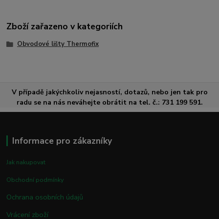
Zboží zařazeno v kategoriích
Obvodové lišty Thermofix
V případě jakýchkoliv nejasností, dotazů, nebo jen tak pro
radu se na nás neváhejte obrátit na tel. č.: 731 199 591.
Informace pro zákazníky
Jak nakupovat
Obchodní podmínky
Ochrana osobních údajů
Vrácení zboží