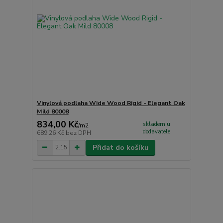
Vinylová podlaha Wide Wood Rigid - Elegant Oak
Mild 80008
834,00 Kč
skladem u
/
m2
dodavatele
689,26 Kč
bez DPH
Přidat do košíku