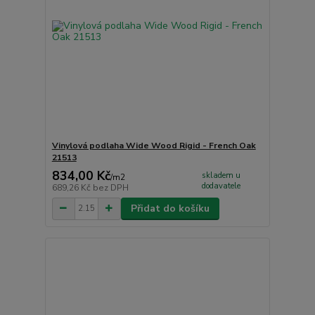
Vinylová podlaha Wide Wood Rigid - French Oak
21513
834,00 Kč
skladem u
/
m2
dodavatele
689,26 Kč
bez DPH
Přidat do košíku