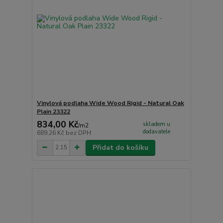
Vinylová podlaha Wide Wood Rigid - Natural Oak
Plain 23322
834,00 Kč
skladem u
/
m2
dodavatele
689,26 Kč
bez DPH
Přidat do košíku