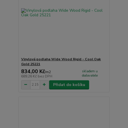
Vinylová podlaha Wide Wood Rigid - Cool Oak
Gold 25221
834,00 Kč
skladem u
/
m2
dodavatele
689,26 Kč
bez DPH
Přidat do košíku