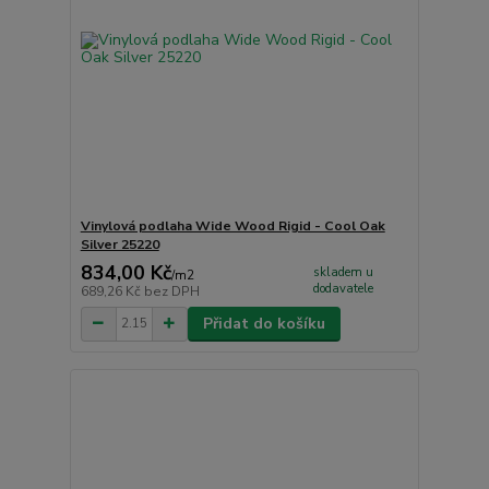
Vinylová podlaha Wide Wood Rigid - Cool Oak
Silver 25220
834,00 Kč
skladem u
/
m2
dodavatele
689,26 Kč
bez DPH
Přidat do košíku