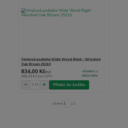
Vinylová podlaha Wide Wood Rigid - Wrecked
Oak Brown 25310
834,00 Kč
skladem u
/
m2
dodavatele
689,26 Kč
bez DPH
Přidat do košíku
strana
z 1