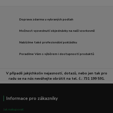
Doprava zdarma u vybraných podlah
Možnost vyzvednutí objednávky na naší vzorkovně
Nabízíme také profesionální pokládku
Poradíme Vám s výběrem i dostupností produktů
V případě jakýchkoliv nejasností, dotazů, nebo jen tak pro
radu se na nás neváhejte obrátit na tel. č.: 731 199 591.
Informace pro zákazníky
Jak nakupovat