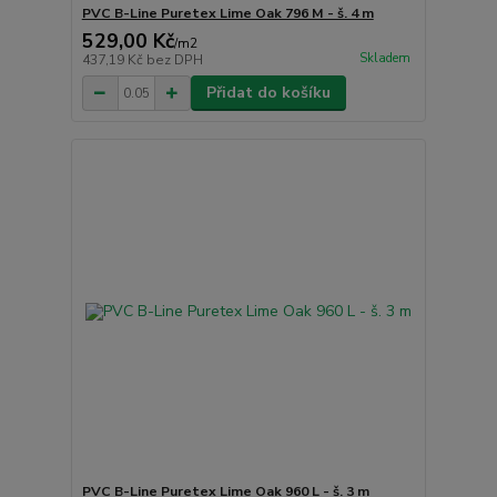
PVC B-Line Puretex Lime Oak 796 M - š. 4 m
529,00 Kč
/
m2
Skladem
437,19 Kč
bez DPH
Přidat do košíku
PVC B-Line Puretex Lime Oak 960 L - š. 3 m