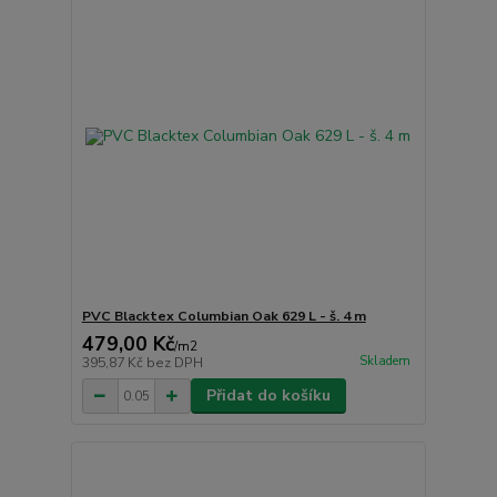
PVC Blacktex Columbian Oak 629 L - š. 4 m
479,00 Kč
/
m2
Skladem
395,87 Kč
bez DPH
Přidat do košíku