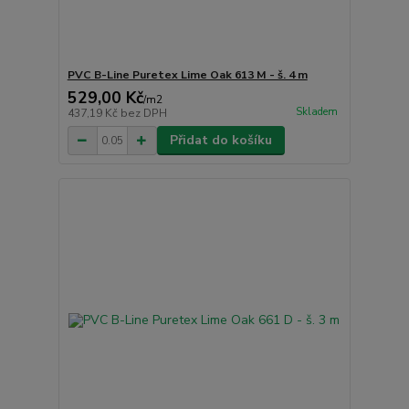
PVC B-Line Puretex Lime Oak 613 M - š. 4 m
529,00 Kč
/
m2
Skladem
437,19 Kč
bez DPH
Přidat do košíku