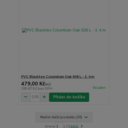
PVC Blacktex Columbian Oak 636 L - š. 4 m
479,00 Kč
/
m2
Skladem
395,87 Kč
bez DPH
Přidat do košíku
Načíst další produkty (20)
strana
z 12
další