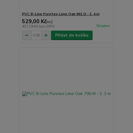
PVC B-Line Puretex Lime Oak 661 D - š. 4 m
529,00 Kč
/
m2
Skladem
437,19 Kč
bez DPH
Přidat do košíku