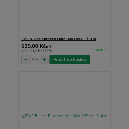
PVC B-Line Puretex Lime Oak 096 L - š. 4 m
529,00 Kč
/
m2
Skladem
437,19 Kč
bez DPH
Přidat do košíku