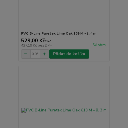
PVC B-Line Puretex Lime Oak 169 M - š. 4 m
529,00 Kč
/
m2
Skladem
437,19 Kč
bez DPH
Přidat do košíku