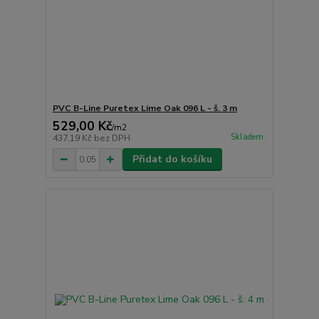
PVC B-Line Puretex Lime Oak 096 L - š. 3 m
529,00 Kč
/
m2
Skladem
437,19 Kč
bez DPH
Přidat do košíku