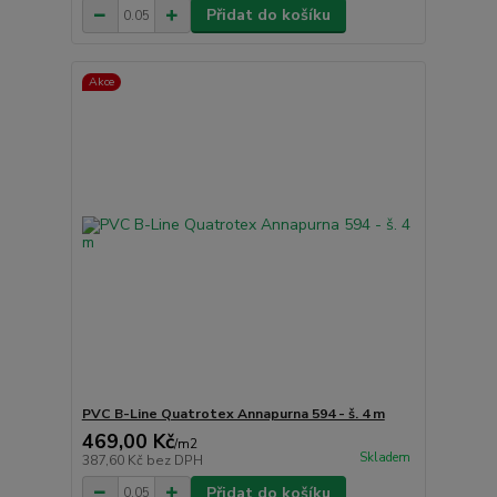
Přidat do košíku
Akce
PVC B-Line Quatrotex Annapurna 594 - š. 4 m
469,00 Kč
/
m2
Skladem
387,60 Kč
bez DPH
Přidat do košíku