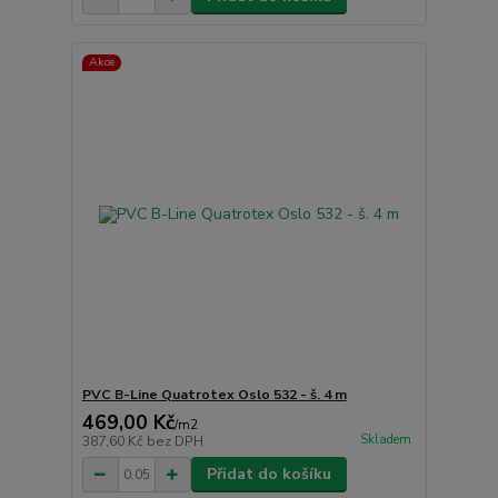
Akce
PVC B-Line Quatrotex Oslo 532 - š. 4 m
469,00 Kč
/
m2
Skladem
387,60 Kč
bez DPH
Přidat do košíku