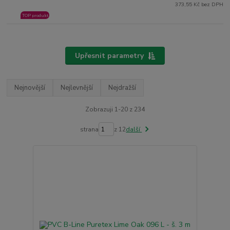
373,55 Kč bez DPH
TOP produkt
Upřesnit parametry
Nejnovější
Nejlevnější
Nejdražší
Zobrazuji 1-20 z 234
strana
z 12
další