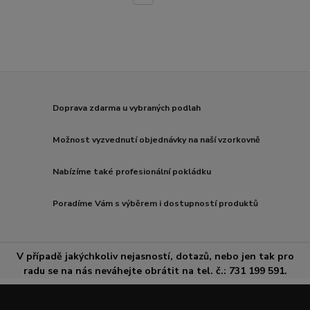
Doprava zdarma u vybraných podlah
Možnost vyzvednutí objednávky na naší vzorkovně
Nabízíme také profesionální pokládku
Poradíme Vám s výběrem i dostupností produktů
V případě jakýchkoliv nejasností, dotazů, nebo jen tak pro
radu se na nás neváhejte obrátit na tel. č.: 731 199 591.