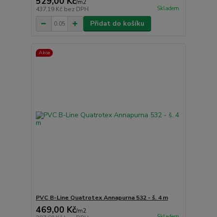
529,00 Kč
/
m2
Skladem
437,19 Kč
bez DPH
Přidat do košíku
Akce
PVC B-Line Quatrotex Annapurna 532 - š. 4 m
469,00 Kč
/
m2
Skladem