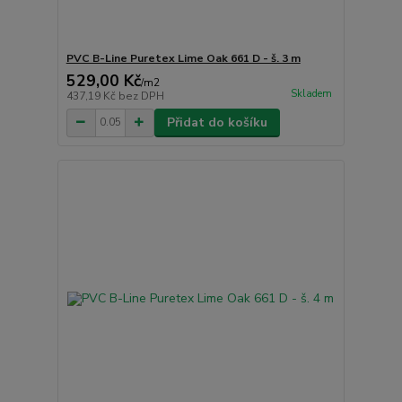
PVC B-Line Puretex Lime Oak 661 D - š. 3 m
529,00 Kč
/
m2
Skladem
437,19 Kč
bez DPH
Přidat do košíku