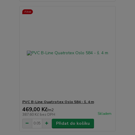
Akce
PVC B-Line Quatrotex Oslo 584 - š. 4 m
469,00 Kč
/
m2
Skladem
387,60 Kč
bez DPH
Přidat do košíku