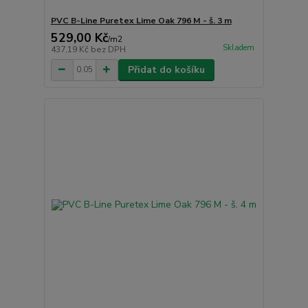
PVC B-Line Puretex Lime Oak 796 M - š. 3 m
529,00 Kč
/
m2
Skladem
437,19 Kč
bez DPH
Přidat do košíku