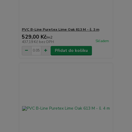
PVC B-Line Puretex Lime Oak 613 M - š. 3 m
529,00 Kč
/
m2
Skladem
437,19 Kč
bez DPH
Přidat do košíku