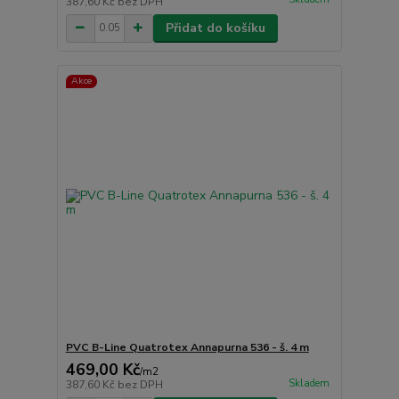
387,60 Kč
bez DPH
Přidat do košíku
Akce
PVC B-Line Quatrotex Annapurna 536 - š. 4 m
469,00 Kč
/
m2
Skladem
387,60 Kč
bez DPH