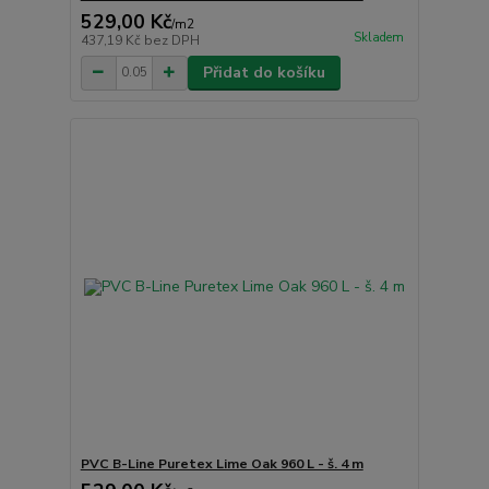
529,00 Kč
/
m2
Skladem
437,19 Kč
bez DPH
Přidat do košíku
PVC B-Line Puretex Lime Oak 960 L - š. 4 m