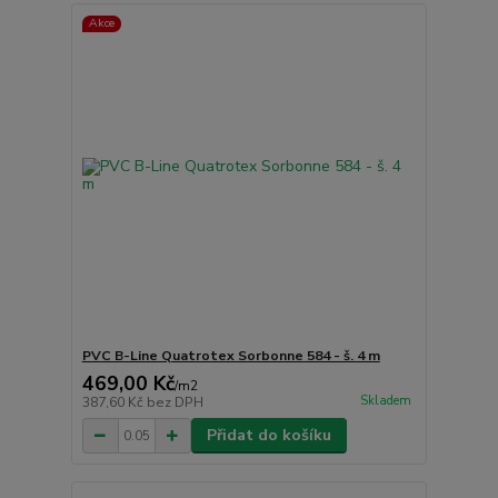
Akce
PVC B-Line Quatrotex Sorbonne 584 - š. 4 m
469,00 Kč
/
m2
Skladem
387,60 Kč
bez DPH
Přidat do košíku