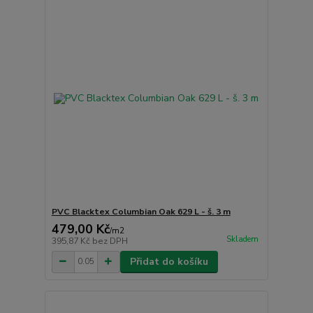
PVC Blacktex Columbian Oak 629 L - š. 3 m
479,00 Kč
/
m2
Skladem
395,87 Kč
bez DPH
Přidat do košíku