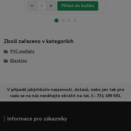
Přidat do košíku
Zboží zařazeno v kategoriích
PVC podlahy
Blacktex
V případě jakýchkoliv nejasností, dotazů, nebo jen tak pro
radu se na nás neváhejte obrátit na tel. č.: 731 199 591.
Informace pro zákazníky