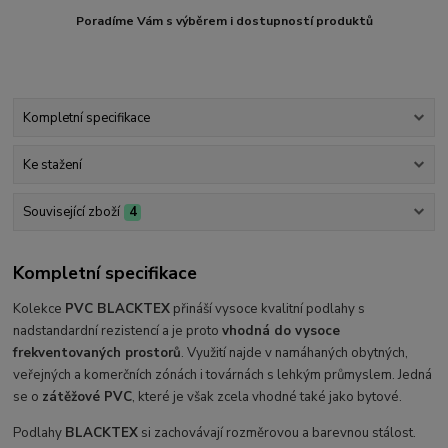
Poradíme Vám s výběrem i dostupností produktů
Kompletní specifikace
Ke stažení
Související zboží
4
Kompletní specifikace
Kolekce
PVC BLACKTEX
přináší vysoce kvalitní podlahy s
nadstandardní rezistencí a je proto
vhodná do vysoce
frekventovaných prostorů
. Využití najde v namáhaných obytných,
veřejných a komerčních zónách i továrnách s lehkým průmyslem. Jedná
se o
zátěžové PVC
, které je však zcela vhodné také jako bytové.
Podlahy
BLACKTEX
si zachovávají rozměrovou a barevnou stálost.