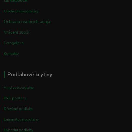
Jak nakupovat
Obchodní podmínky
Ochrana osobních údajů
Vrácení zboží
Fotogalerie
Kontakty
Podlahové krytiny
Vinylové podlahy
PVC podlahy
Dřevěné podlahy
Laminátové podlahy
Hybridní podlahy