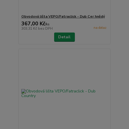
Obvodová lišta VEPO/Fatraclick - Dub Cer hnědý
367,00 Kč
/
ks
na dotaz
303,31 Kč
bez DPH
Detail