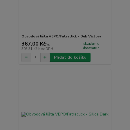
Obvodová lišta VEPO/Fatraclick - Dub Victory
367,00 Kč
skladem u
/
ks
dodavatele
303,31 Kč
bez DPH
Přidat do košíku