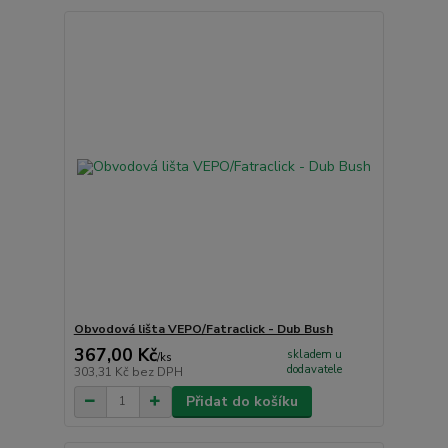
Obvodová lišta VEPO/Fatraclick - Dub Bush
367,00 Kč
skladem u
/
ks
dodavatele
303,31 Kč
bez DPH
Přidat do košíku