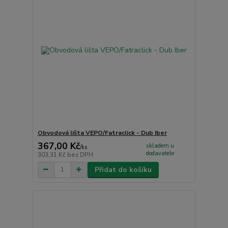
Obvodová lišta VEPO/Fatraclick - Dub Iber
367,00 Kč
skladem u
/
ks
dodavatele
303,31 Kč
bez DPH
Přidat do košíku