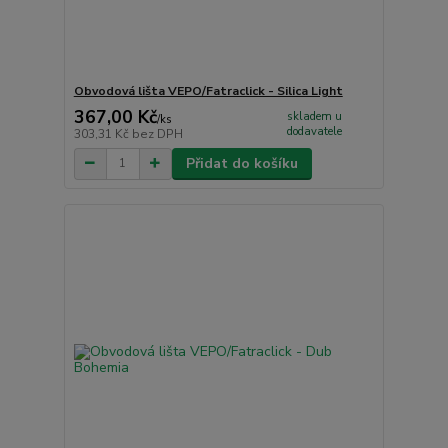
Obvodová lišta VEPO/Fatraclick - Silica Light
367,00 Kč
skladem u
/
ks
dodavatele
303,31 Kč
bez DPH
Přidat do košíku