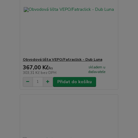
Obvodová lišta VEPO/Fatraclick - Dub Luna
367,00 Kč
skladem u
/
ks
dodavatele
303,31 Kč
bez DPH
Přidat do košíku