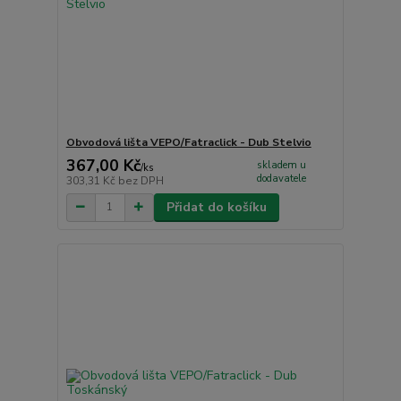
Obvodová lišta VEPO/Fatraclick - Dub Stelvio
367,00 Kč
skladem u
/
ks
dodavatele
303,31 Kč
bez DPH
Přidat do košíku