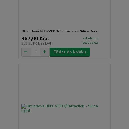
Obvodová lišta VEPO/Fatraclick - Silica Dark
367,00 Kč
skladem u
/
ks
dodavatele
303,31 Kč
bez DPH
Přidat do košíku