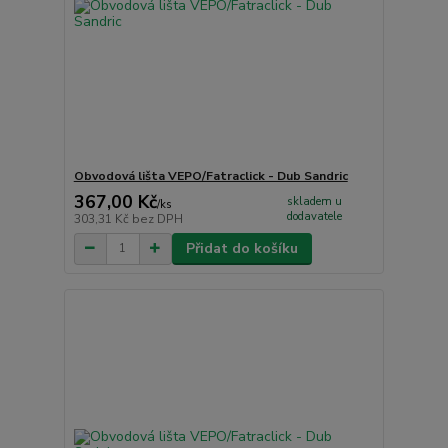
Obvodová lišta VEPO/Fatraclick - Dub Sandric
367,00 Kč
skladem u
/
ks
dodavatele
303,31 Kč
bez DPH
Přidat do košíku