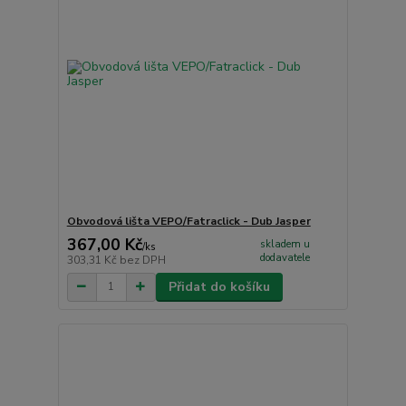
Obvodová lišta VEPO/Fatraclick - Dub Jasper
367,00 Kč
skladem u
/
ks
dodavatele
303,31 Kč
bez DPH
Přidat do košíku