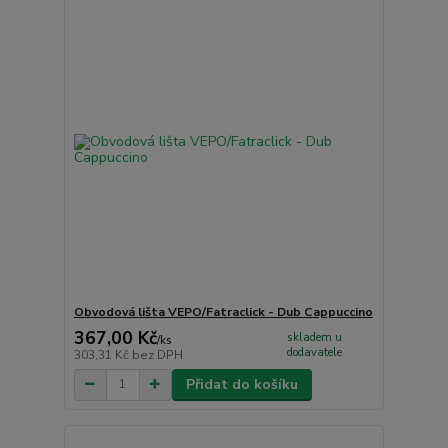
Obvodová lišta VEPO/Fatraclick - Dub Cappuccino
367,00 Kč
skladem u
/
ks
dodavatele
303,31 Kč
bez DPH
Přidat do košíku