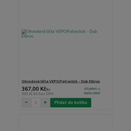
Obvodová lišta VEPO/Fatraclick - Dub Elbrus
367,00 Kč
skladem u
/
ks
dodavatele
303,31 Kč
bez DPH
Přidat do košíku