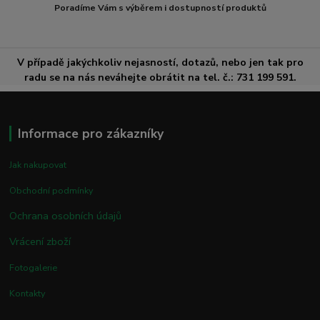
Poradíme Vám s výběrem i dostupností produktů
V případě jakýchkoliv nejasností, dotazů, nebo jen tak pro
radu se na nás neváhejte obrátit na tel. č.: 731 199 591.
Informace pro zákazníky
Jak nakupovat
Obchodní podmínky
Ochrana osobních údajů
Vrácení zboží
Fotogalerie
Kontakty