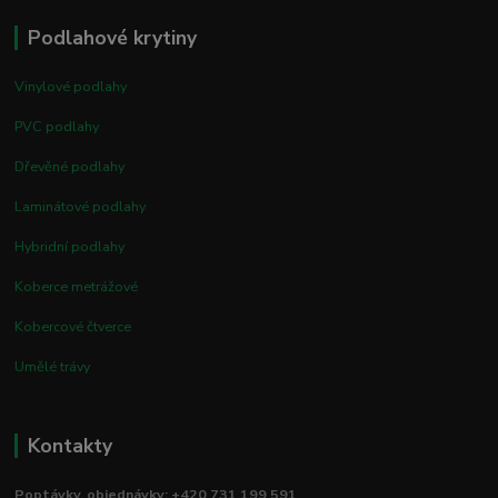
Podlahové krytiny
Vinylové podlahy
PVC podlahy
Dřevěné podlahy
Laminátové podlahy
Hybridní podlahy
Koberce metrážové
Kobercové čtverce
Umělé trávy
Kontakty
Poptávky, objednávky: +420 731 199 591