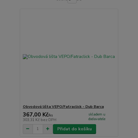
Obvodová lišta VEPO/Fatraclick - Dub Barca
367,00 Kč
skladem u
/
ks
dodavatele
303,31 Kč
bez DPH
Přidat do košíku