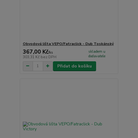
Obvodová lišta VEPO/Fatraclick - Dub Toskánský
367,00 Kč
skladem u
/
ks
dodavatele
303,31 Kč
bez DPH
Přidat do košíku