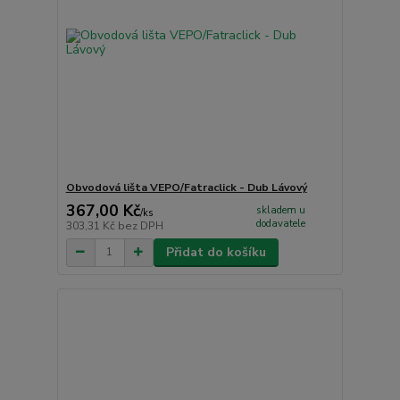
Obvodová lišta VEPO/Fatraclick - Dub Lávový
367,00 Kč
skladem u
/
ks
dodavatele
303,31 Kč
bez DPH
Přidat do košíku