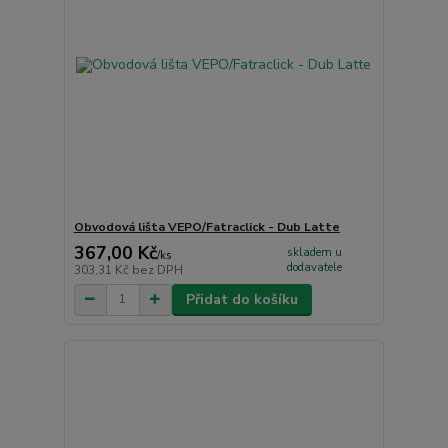
Obvodová lišta VEPO/Fatraclick - Dub Latte
367,00 Kč
skladem u
/
ks
dodavatele
303,31 Kč
bez DPH
Přidat do košíku