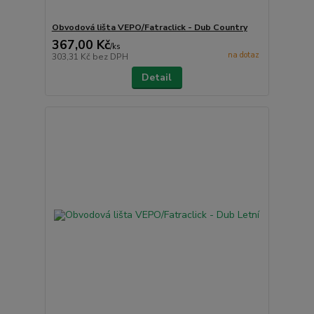
Obvodová lišta VEPO/Fatraclick - Dub Country
367,00 Kč
/
ks
na dotaz
303,31 Kč
bez DPH
Detail