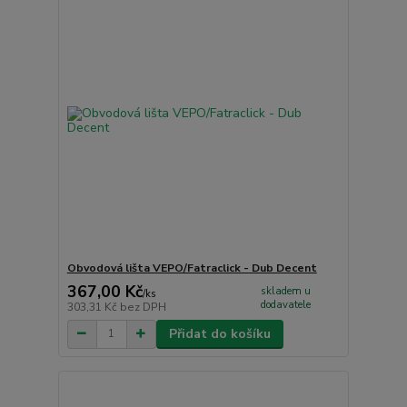
Obvodová lišta VEPO/Fatraclick - Dub Decent
367,00 Kč
skladem u
/
ks
dodavatele
303,31 Kč
bez DPH
Přidat do košíku