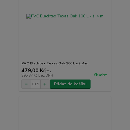
PVC Blacktex Texas Oak 106 L - š. 4 m
479,00 Kč
/
m2
Skladem
395,87 Kč
bez DPH
Přidat do košíku