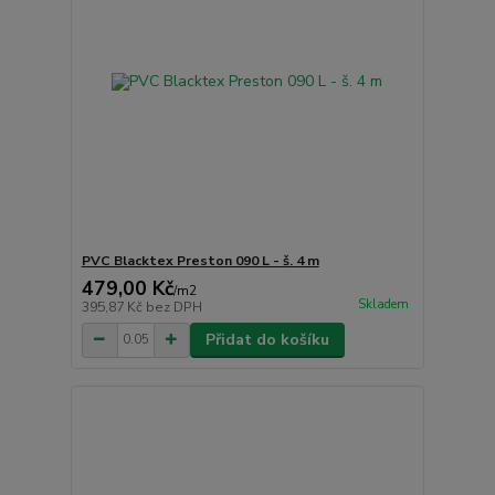
PVC Blacktex Preston 090 L - š. 4 m
479,00 Kč
/
m2
Skladem
395,87 Kč
bez DPH
Přidat do košíku