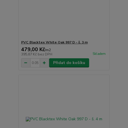
PVC Blacktex White Oak 997 D - š. 3 m
479,00 Kč
/
m2
Skladem
395,87 Kč
bez DPH
Přidat do košíku