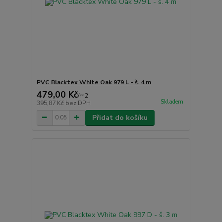
PVC Blacktex White Oak 979 L - š. 4 m
479,00 Kč
/
m2
Skladem
395,87 Kč
bez DPH
Přidat do košíku