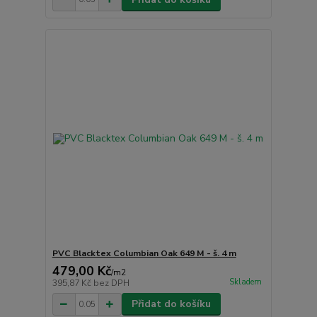
PVC Blacktex Columbian Oak 649 M - š. 4 m
479,00 Kč
/
m2
Skladem
395,87 Kč
bez DPH
Přidat do košíku