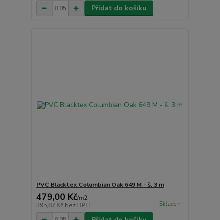
Přidat do košíku
PVC Blacktex Columbian Oak 649 M - š. 3 m
479,00 Kč
/
m2
Skladem
395,87 Kč
bez DPH
Přidat do košíku