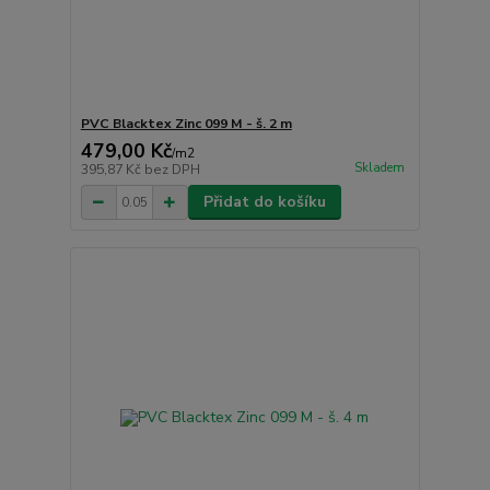
PVC Blacktex Zinc 099 M - š. 2 m
479,00 Kč
/
m2
Skladem
395,87 Kč
bez DPH
Přidat do košíku