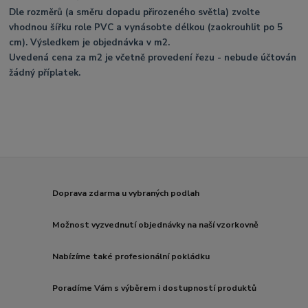
Dle rozměrů (a směru dopadu přirozeného světla) zvolte
vhodnou šířku role PVC a vynásobte délkou (zaokrouhlit po 5
cm). Výsledkem je objednávka v m2.
Uvedená cena za m2 je včetně provedení řezu - nebude účtován
žádný příplatek.
Doprava zdarma u vybraných podlah
Možnost vyzvednutí objednávky na naší vzorkovně
Nabízíme také profesionální pokládku
Poradíme Vám s výběrem i dostupností produktů