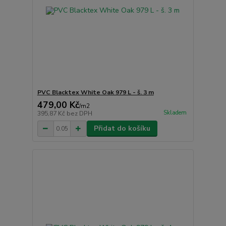
PVC Blacktex White Oak 979 L - š. 3 m
479,00 Kč
/
m2
Skladem
395,87 Kč
bez DPH
Přidat do košíku