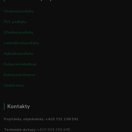
Vinylové podlahy
PVC podlahy
Dřevěné podlahy
Laminátové podlahy
Hybridní podlahy
Koberce metrážové
Kobercové čtverce
Umělé trávy
Kontakty
Poptávky, objednávky: +420 731 199 591
Technické dotazy:
+420 604 256 645