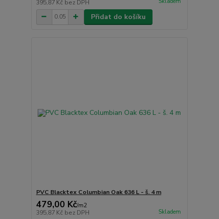
Skladem
395,87 Kč
bez DPH
Přidat do košíku
PVC Blacktex Columbian Oak 636 L - š. 4 m
479,00 Kč
/
m2
Skladem
395,87 Kč
bez DPH