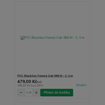
PVC Blacktex Fumed Oak 966 M - š. 3 m
479,00 Kč
/
m2
Skladem
395,87 Kč
bez DPH
Přidat do košíku