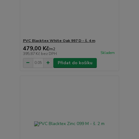
PVC Blacktex White Oak 997 D - š. 4 m
479,00 Kč
/
m2
Skladem
395,87 Kč
bez DPH
Přidat do košíku