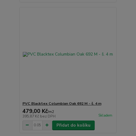
PVC Blacktex Columbian Oak 692 M - š. 4 m
479,00 Kč
/
m2
Skladem
395,87 Kč
bez DPH
Přidat do košíku