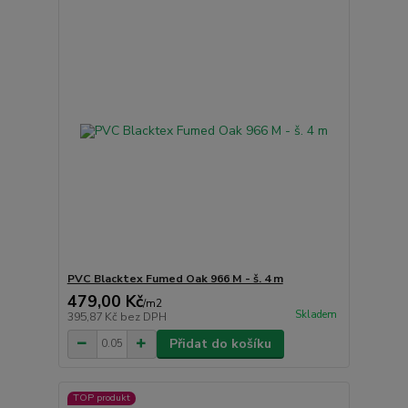
PVC Blacktex Fumed Oak 966 M - š. 4 m
479,00 Kč
/
m2
Skladem
395,87 Kč
bez DPH
Přidat do košíku
TOP produkt