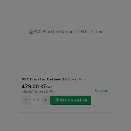
PVC Blacktex Oakland 196 L - š. 4 m
479,00 Kč
/
m2
Skladem
395,87 Kč
bez DPH
Přidat do košíku