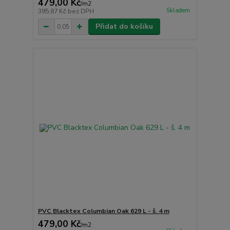
479,00 Kč
/
m2
Skladem
395,87 Kč
bez DPH
Přidat do košíku
PVC Blacktex Columbian Oak 629 L - š. 4 m
479,00 Kč
/
m2