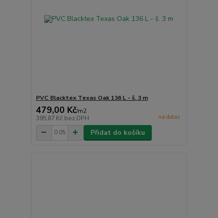
PVC Blacktex Texas Oak 136 L - š. 3 m
479,00 Kč
/
m2
na dotaz
395,87 Kč
bez DPH
Přidat do košíku