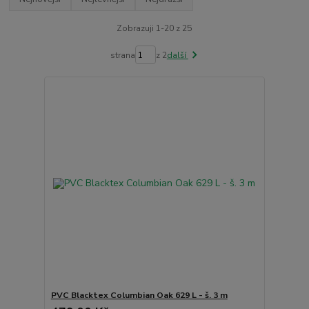
Zobrazuji 1-20 z 25
strana
z 2
další
PVC Blacktex Columbian Oak 629 L - š. 3 m