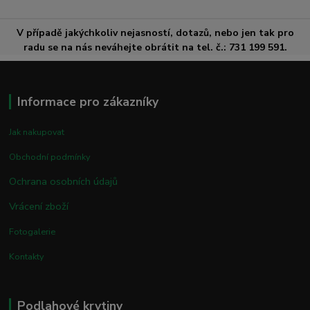
V případě jakýchkoliv nejasností, dotazů, nebo jen tak pro
radu se na nás neváhejte obrátit na tel. č.: 731 199 591.
Informace pro zákazníky
Jak nakupovat
Obchodní podmínky
Ochrana osobních údajů
Vrácení zboží
Fotogalerie
Kontakty
Podlahové krytiny