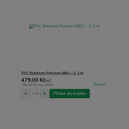
PVC Blacktex Preston 090 L - š. 2 m
479,00 Kč
/
m2
Skladem
395,87 Kč
bez DPH
Přidat do košíku