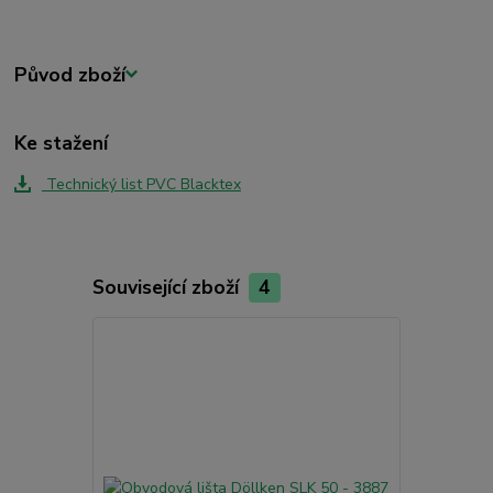
Původ zboží
Ke stažení
Technický list PVC Blacktex
Související zboží
4
Akce