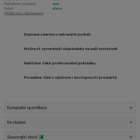
Podlahové vytápění:
ano
Dekor:
dřevo
Hlídat cenu / dostupnost
Doprava zdarma u vybraných podlah
Možnost vyzvednutí objednávky na naší vzorkovně
Nabízíme také profesionální pokládku
Poradíme Vám s výběrem i dostupností produktů
Kompletní specifikace
Ke stažení
Související zboží
4