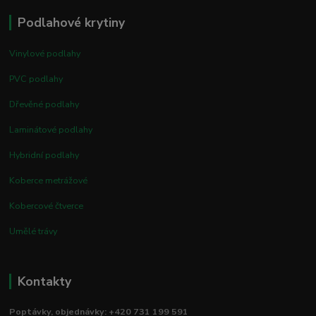
Podlahové krytiny
Vinylové podlahy
PVC podlahy
Dřevěné podlahy
Laminátové podlahy
Hybridní podlahy
Koberce metrážové
Kobercové čtverce
Umělé trávy
Kontakty
Poptávky, objednávky: +420 731 199 591