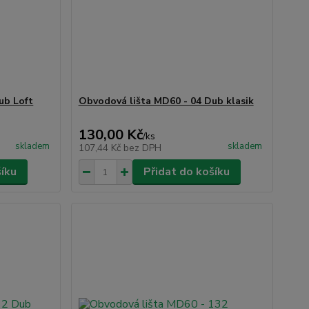
ub Loft
Obvodová lišta MD60 - 04 Dub klasik
130,00 Kč
/
ks
skladem
skladem
107,44 Kč
bez DPH
šíku
Přidat do košíku