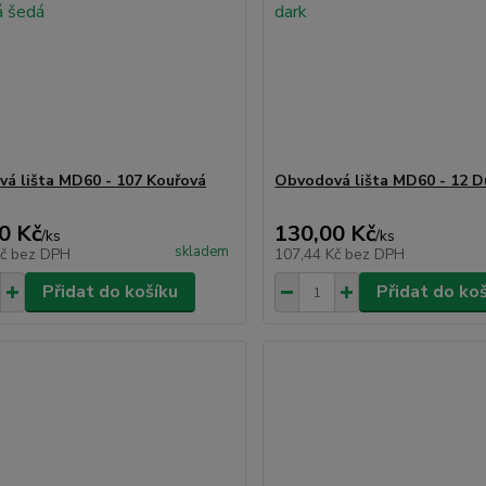
á lišta MD60 - 107 Kouřová
Obvodová lišta MD60 - 12 D
0 Kč
130,00 Kč
/
ks
/
ks
skladem
Kč
bez DPH
107,44 Kč
bez DPH
Přidat do košíku
Přidat do ko