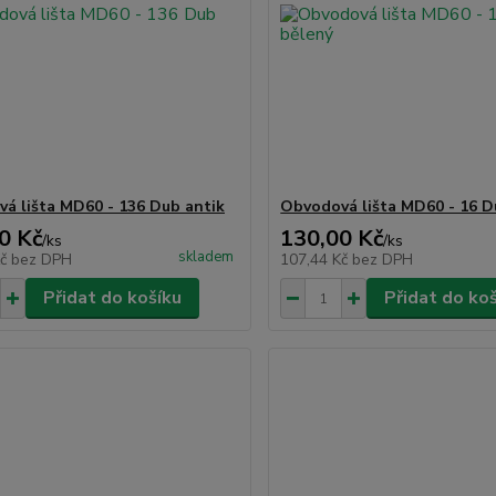
á lišta MD60 - 136 Dub antik
Obvodová lišta MD60 - 16 D
0 Kč
130,00 Kč
/
ks
/
ks
skladem
Kč
bez DPH
107,44 Kč
bez DPH
Přidat do košíku
Přidat do ko