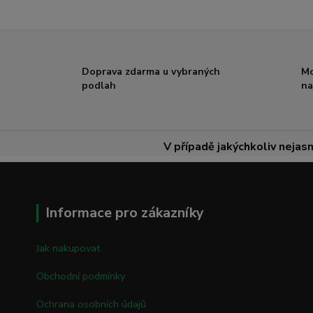
Doprava zdarma u vybraných
Mo
podlah
na
V případě jakýchkoliv nejasn
Informace pro zákazníky
Jak nakupovat
Obchodní podmínky
Ochrana osobních údajů