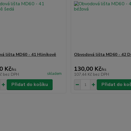
á lišta MD60 - 41 Hliníkově
Obvodová lišta MD60 - 42 D
0 Kč
130,00 Kč
/
ks
/
ks
skladem
Kč
bez DPH
107,44 Kč
bez DPH
Přidat do košíku
Přidat do ko