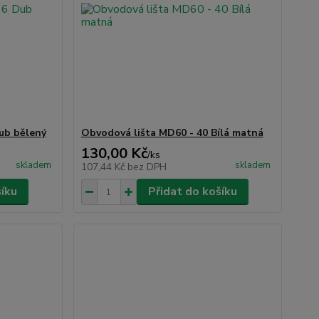
ub bělený
Obvodová lišta MD60 - 40 Bílá matná
130,00 Kč
/
ks
skladem
skladem
107,44 Kč
bez DPH
šíku
Přidat do košíku