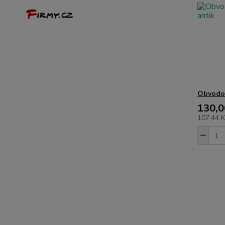
Obvodov
130,0
107,44 