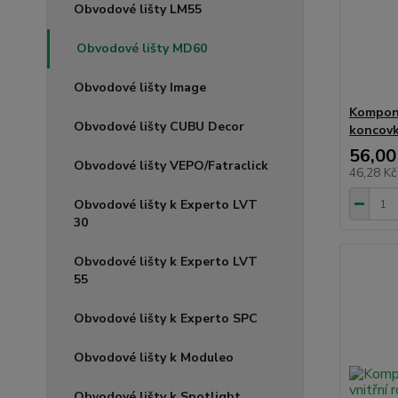
Obvodové lišty LM55
Obvodové lišty MD60
Obvodové lišty Image
Kompone
Obvodové lišty CUBU Decor
koncov
56,00
Obvodové lišty VEPO/Fatraclick
46,28 K
Obvodové lišty k Experto LVT
30
Obvodové lišty k Experto LVT
55
Obvodové lišty k Experto SPC
Obvodové lišty k Moduleo
Obvodové lišty k Spotlight