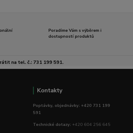
onální
Poradíme Vám s výběrem i
dostupností produktů
átit na tel. č.: 731 199 591.
Kontakty
Poptávky, objednávky: +420 731 199
591
Technické dotazy:
+420 604 256 645