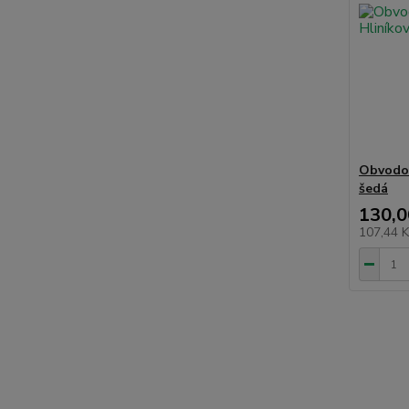
Obvodov
šedá
130,0
107,44 