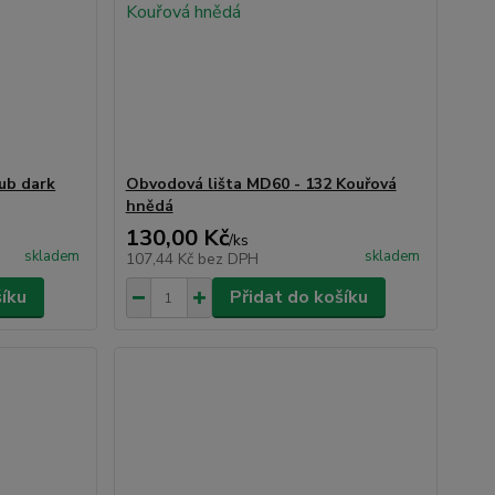
ub dark
Obvodová lišta MD60 - 132 Kouřová
hnědá
130,00 Kč
/
ks
skladem
skladem
107,44 Kč
bez DPH
šíku
Přidat do košíku