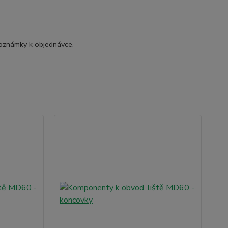
.
oznámky k objednávce.