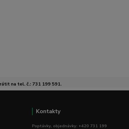
átit na tel. č.: 731 199 591.
Kontakty
Poptávky, objednávky: +420 731 199