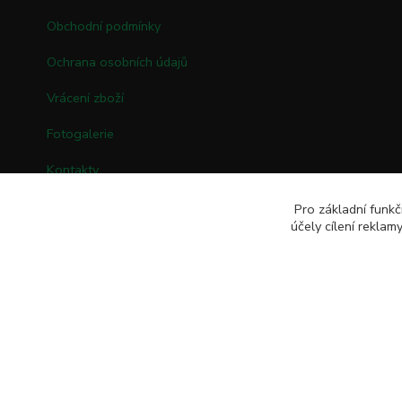
Obchodní podmínky
Ochrana osobních údajů
Vrácení zboží
Fotogalerie
Kontakty
Pro základní funkč
účely cílení rekla