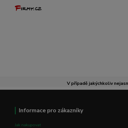
V případě jakýchkoliv nejasn
Informace pro zákazníky
Jak nakupovat