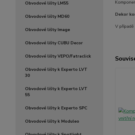
Komponen
Obvodové lišty LM55
Dekor ko
Obvodové lišty MD60
V případě
Obvodové lišty Image
Obvodové lišty CUBU Decor
Obvodové lišty VEPO/Fatraclick
Souvise
Obvodové lišty k Experto LVT
30
Obvodové lišty k Experto LVT
55
Obvodové lišty k Experto SPC
Obvodové lišty k Moduleo
Obvodové lišty k Spotlight