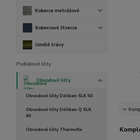
Koberce metrážové
Kobercové čtverce
Umělé trávy
Podlahové lišty
Obvodové lišty
Obvodové lišty Döllken SLK 50
Kompl
Obvodové lišty Döllken Q SLK
60
Komple
Obvodové lišty Thermofix