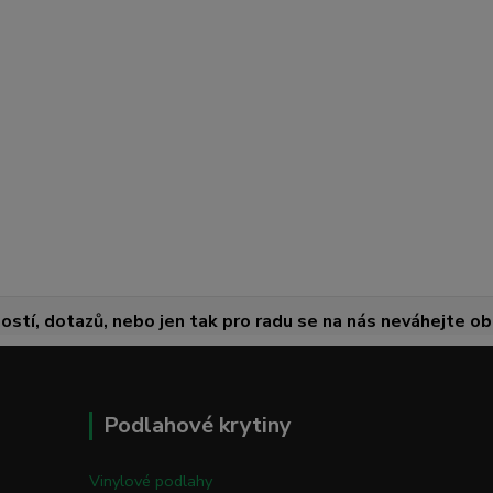
ostí, dotazů, nebo jen tak pro radu se na nás neváhejte obr
Podlahové krytiny
Vinylové podlahy