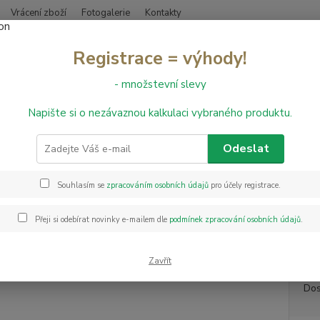
Vrácení zboží
Fotogalerie
Kontakty
Nevíte
Registrace = výhody!
Hledat
+420
- množstevní slevy
Napište si o nezávaznou kalkulaci vybraného produktu.
bvodové lišty
Komponenty k obvod. liště MD60 - vnější roh
onenty k obvod. liště MD60 - vn
Odeslat
Souhlasím se
zpracováním osobních údajů
pro účely registrace.
Kompon
kompon
Přeji si odebírat novinky e-mailem dle
podmínek zpracování osobních údajů
.
případ
dekor 
Zavřít
Dos