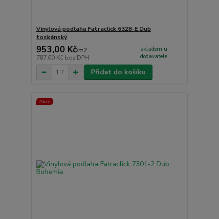
Vinylová podlaha Fatraclick 6328-E Dub
toskánský
953,00 Kč
skladem u
/
m2
dodavatele
787,60 Kč
bez DPH
Přidat do košíku
Akce