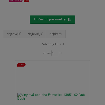
TOP produkt
Akce
Upřesnit parametry
Nejnovější
Nejlevnější
Nejdražší
Zobrazuji 1-8 z 8
strana
z 1
Akce