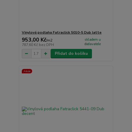
Vinylová podlaha Fatraclick 5010-5 Dub latte
953,00 Kč
skladem u
/
m2
dodavatele
787,60 Kč
bez DPH
Přidat do košíku
Akce