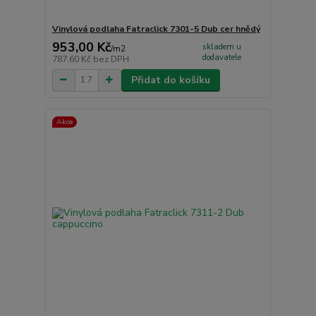
Vinylová podlaha Fatraclick 7301-5 Dub cer hnědý
953,00 Kč
skladem u
/
m2
dodavatele
787,60 Kč
bez DPH
Přidat do košíku
Akce