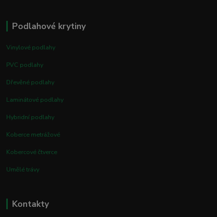
Podlahové krytiny
Vinylové podlahy
PVC podlahy
Dřevěné podlahy
Laminátové podlahy
Hybridní podlahy
Koberce metrážové
Kobercové čtverce
Umělé trávy
Kontakty