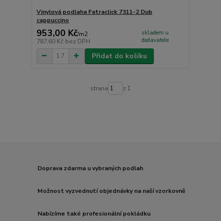
Vinylová podlaha Fatraclick 7311-2 Dub
cappuccino
953,00 Kč
skladem u
/
m2
dodavatele
787,60 Kč
bez DPH
Přidat do košíku
strana
z 1
Doprava zdarma u vybraných podlah
Možnost vyzvednutí objednávky na naší vzorkovně
Nabízíme také profesionální pokládku