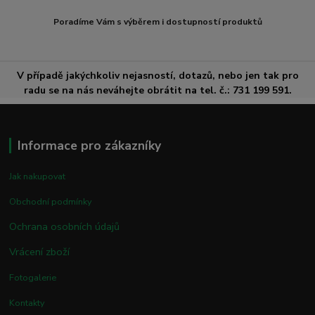
Poradíme Vám s výběrem i dostupností produktů
V případě jakýchkoliv nejasností, dotazů, nebo jen tak pro
radu se na nás neváhejte obrátit na tel. č.: 731 199 591.
Informace pro zákazníky
Jak nakupovat
Obchodní podmínky
Ochrana osobních údajů
Vrácení zboží
Fotogalerie
Kontakty