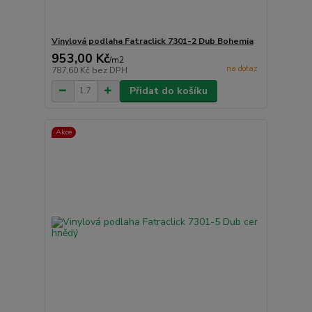
Vinylová podlaha Fatraclick 7301-2 Dub Bohemia
953,00 Kč
/
m2
na dotaz
787,60 Kč
bez DPH
Přidat do košíku
Akce