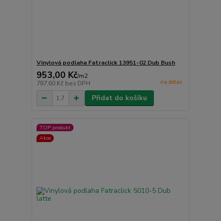
Vinylová podlaha Fatraclick 13951-02 Dub Bush
953,00 Kč
/
m2
na dotaz
787,60 Kč
bez DPH
Přidat do košíku
TOP produkt
Akce