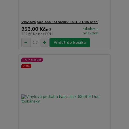
Vinylová podlaha Fatraclick 5451-3 Dub letní
953,00 Kč
skladem u
/
m2
dodavatele
787,60 Kč
bez DPH
Přidat do košíku
TOP produkt
Akce