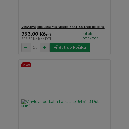
Vinylová podlaha Fatraclick 5441-09 Dub decent
953,00 Kč
skladem u
/
m2
dodavatele
787,60 Kč
bez DPH
Přidat do košíku
Akce