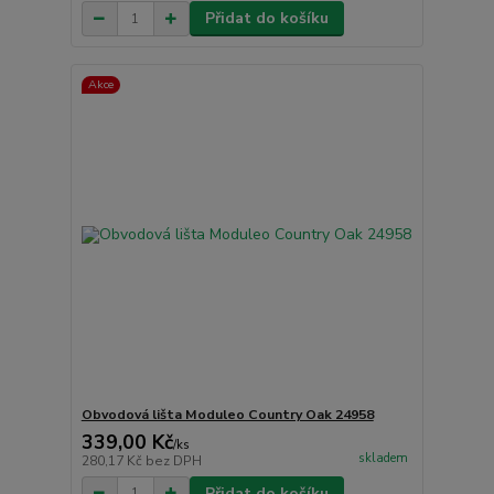
Přidat do košíku
Akce
Obvodová lišta Moduleo Country Oak 24958
339,00 Kč
/
ks
skladem
280,17 Kč
bez DPH
Přidat do košíku