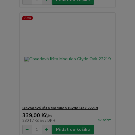
Akce
Obvodová lišta Moduleo Glyde Oak 22219
339,00 Kč
/
ks
skladem
280,17 Kč
bez DPH
Přidat do košíku