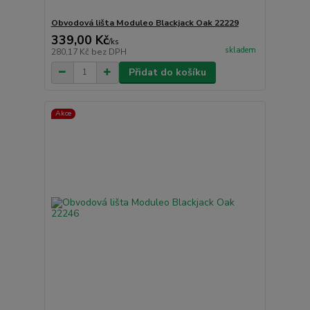
Obvodová lišta Moduleo Blackjack Oak 22229
339,00 Kč
/
ks
skladem
280,17 Kč
bez DPH
Přidat do košíku
Akce