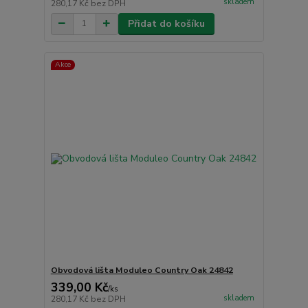
skladem
280,17 Kč
bez DPH
Přidat do košíku
Akce
Obvodová lišta Moduleo Country Oak 24842
339,00 Kč
/
ks
skladem
280,17 Kč
bez DPH