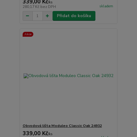
339,00 Kč
/
ks
skladem
280,17 Kč
bez DPH
Přidat do košíku
Akce
Obvodová lišta Moduleo Classic Oak 24932
339,00 Kč
/
ks