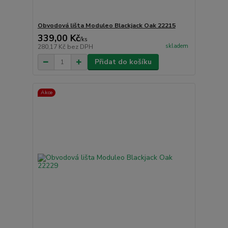
Obvodová lišta Moduleo Blackjack Oak 22215
339,00 Kč
/
ks
skladem
280,17 Kč
bez DPH
Přidat do košíku
Akce