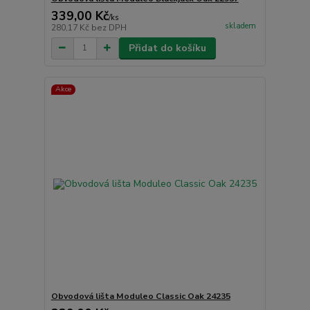
339,00 Kč
/
ks
skladem
280,17 Kč
bez DPH
Přidat do košíku
Akce
Obvodová lišta Moduleo Classic Oak 24235