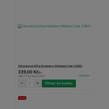
Obvodová lišta Moduleo Midland Oak 22821
339,00 Kč
/
ks
skladem
280,17 Kč
bez DPH
Přidat do košíku
Akce