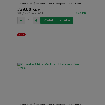
Obvodová lišta Moduleo Blackjack Oak 22246
339,00 Kč
/
ks
skladem
280,17 Kč
bez DPH
Přidat do košíku
Akce
Obvodová lišta Moduleo Blackjack Oak 22937