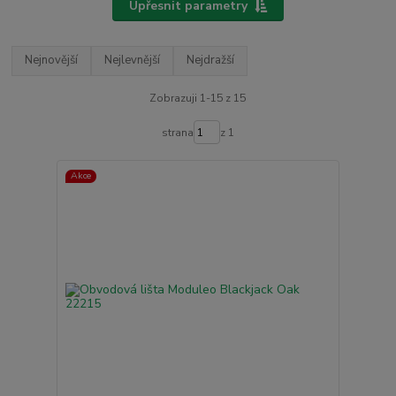
Upřesnit parametry
Nejnovější
Nejlevnější
Nejdražší
Zobrazuji 1-15 z 15
strana
z 1
Akce