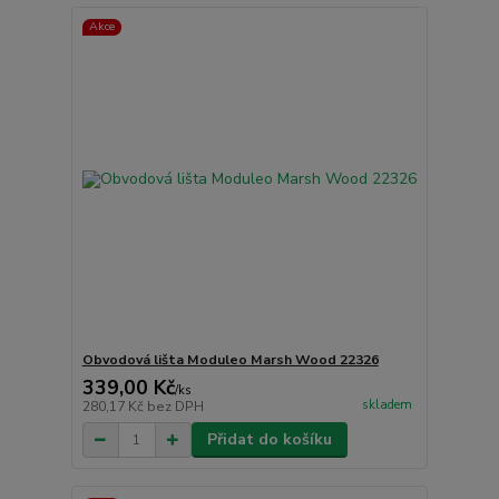
Akce
Obvodová lišta Moduleo Marsh Wood 22326
339,00 Kč
/
ks
skladem
280,17 Kč
bez DPH
Přidat do košíku