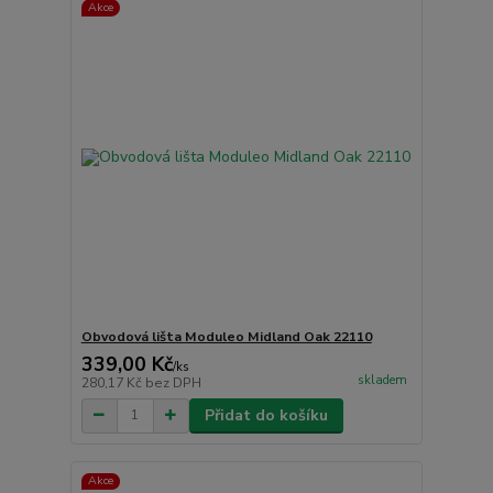
Akce
Obvodová lišta Moduleo Midland Oak 22110
339,00 Kč
/
ks
skladem
280,17 Kč
bez DPH
Přidat do košíku
Akce