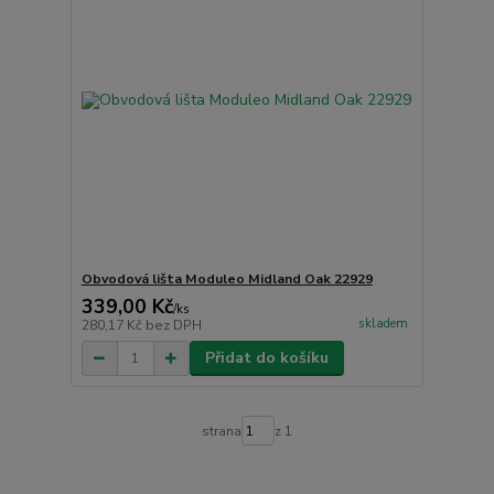
Obvodová lišta Moduleo Midland Oak 22929
339,00 Kč
/
ks
skladem
280,17 Kč
bez DPH
Přidat do košíku
strana
z 1