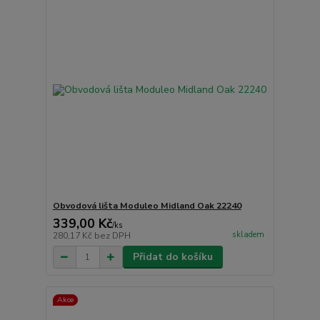
Obvodová lišta Moduleo Midland Oak 22240
339,00 Kč
/
ks
skladem
280,17 Kč
bez DPH
Přidat do košíku
Akce