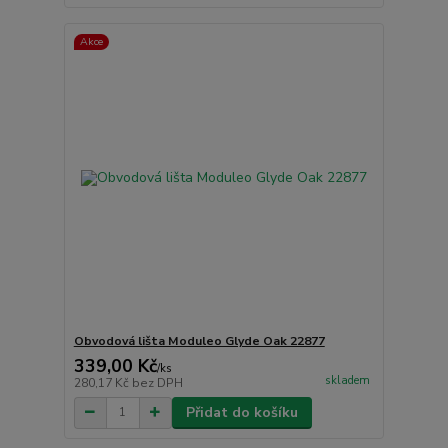
Akce
Obvodová lišta Moduleo Glyde Oak 22877
339,00 Kč
/
ks
skladem
280,17 Kč
bez DPH
Přidat do košíku