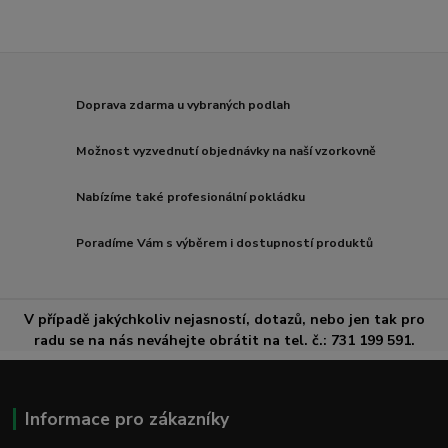
Doprava zdarma u vybraných podlah
Možnost vyzvednutí objednávky na naší vzorkovně
Nabízíme také profesionální pokládku
Poradíme Vám s výběrem i dostupností produktů
V případě jakýchkoliv nejasností, dotazů, nebo jen tak pro
radu se na nás neváhejte obrátit na tel. č.: 731 199 591.
Informace pro zákazníky