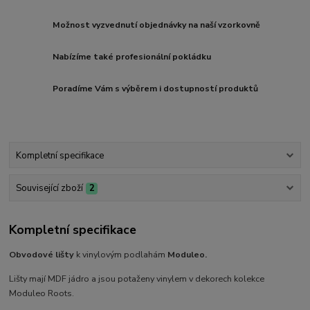
Možnost vyzvednutí objednávky na naší vzorkovně
Nabízíme také profesionální pokládku
Poradíme Vám s výběrem i dostupností produktů
Kompletní specifikace
Související zboží
2
Kompletní specifikace
Obvodové lišty
k vinylovým podlahám
Moduleo.
Lišty mají MDF jádro a jsou potaženy vinylem v dekorech kolekce
Moduleo Roots.