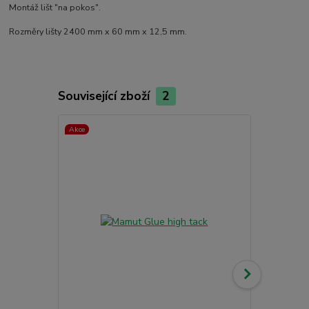
Montáž lišt "na pokos".
Rozměry lišty 2400 mm x 60 mm x 12,5 mm.
Související zboží
2
Akce
Akce
Novinka