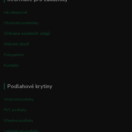
Jak nakupovat
Obchodní podmínky
Ochrana osobních údajů
Vrácení zboží
Fotogalerie
Kontakty
Podlahové krytiny
Vinylové podlahy
PVC podlahy
Dřevěné podlahy
Laminátové podlahy