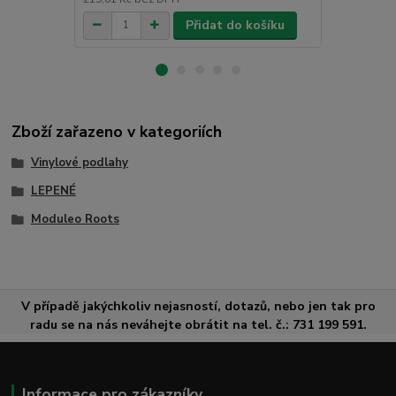
Přidat do košíku
Zboží zařazeno v kategoriích
Vinylové podlahy
LEPENÉ
Moduleo Roots
V případě jakýchkoliv nejasností, dotazů, nebo jen tak pro
radu se na nás neváhejte obrátit na tel. č.: 731 199 591.
Informace pro zákazníky