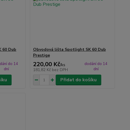
K 60 Dub
Obvodová lišta Spotlight SK 60 Dub
Prestige
220,00 Kč
dání do 14
dodání do 14
/
ks
dní
dní
181,82 Kč
bez DPH
šíku
Přidat do košíku