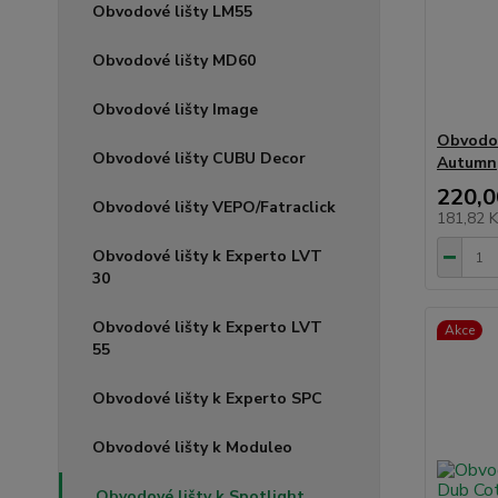
Obvodové lišty LM55
Obvodové lišty MD60
Obvodové lišty Image
Obvodov
Obvodové lišty CUBU Decor
Autumn
220,0
Obvodové lišty VEPO/Fatraclick
181,82 
Obvodové lišty k Experto LVT
30
Obvodové lišty k Experto LVT
Akce
55
Obvodové lišty k Experto SPC
Obvodové lišty k Moduleo
Obvodové lišty k Spotlight