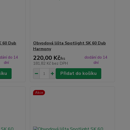
K 60 Dub
Obvodová lišta Spotlight SK 60 Dub
Harmony
220,00 Kč
dání do 14
dodání do 14
/
ks
dní
dní
181,82 Kč
bez DPH
šíku
Přidat do košíku
Akce