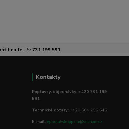
átit na tel. č.: 731 199 591.
Kontakty
Poptávky, objednávky: +420 731 199
591
Technické dotazy:
+420 604 256 645
E-mail:
epodlahykoppino@seznam.cz