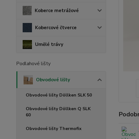
Koberce metrážové
Kobercové čtverce
Umělé trávy
Podlahové lišty
Obvodové lišty
Obvodové lišty Döllken SLK 50
Obvodové lišty Döllken Q SLK
Podobn
60
Obvodové lišty Thermofix