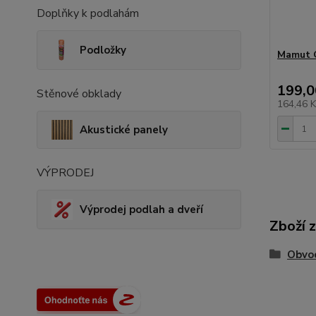
Doplňky k podlahám
Podložky
Mamut G
199,0
Stěnové obklady
164,46 
Akustické panely
VÝPRODEJ
Výprodej podlah a dveří
Zboží 
Obvod