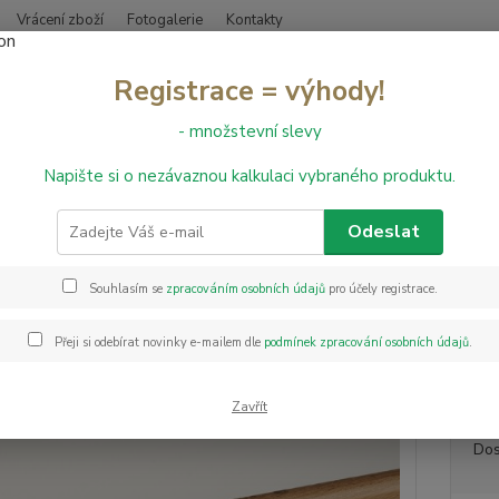
Vrácení zboží
Fotogalerie
Kontakty
Nevíte
Registrace = výhody!
Hledat
+420
- množstevní slevy
Napište si o nezávaznou kalkulaci vybraného produktu.
bvodové lišty
Obvodová lišta Spotlight SK 60 Dub Harmony
dová lišta Spotlight SK 60 Du
Odeslat
Souhlasím se
zpracováním osobních údajů
pro účely registrace.
Soklov
určeny 
Přeji si odebírat novinky e-mailem dle
podmínek zpracování osobních údajů
.
materi
lišty 
Zavřít
Dos