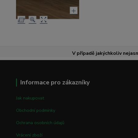
V případě jakýchkoliv nejasn
Informace pro zákazníky
Jak nakupovat
Obchodní podmínky
Ochrana osobních údajů
Vrácení zboží