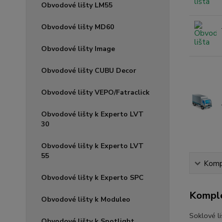
Obvodové lišty LM55
Obvodové lišty MD60
Obvodové lišty Image
Obvodové lišty CUBU Decor
Obvodové lišty VEPO/Fatraclick
Obvodové lišty k Experto LVT
30
Obvodové lišty k Experto LVT
55
Kompl
Obvodové lišty k Experto SPC
Komple
Obvodové lišty k Moduleo
Soklové l
Obvodové lišty k Spotlight