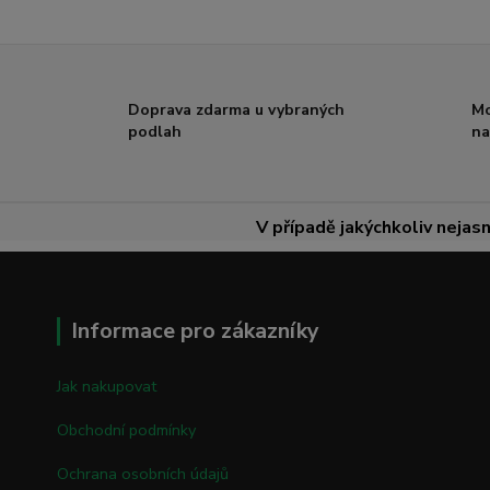
Doprava zdarma u vybraných
Mo
podlah
na
V případě jakýchkoliv nejasn
Informace pro zákazníky
Jak nakupovat
Obchodní podmínky
Ochrana osobních údajů