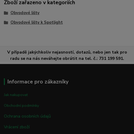
Zboží zařazeno v kategoriích
Obvodové lišty
Obvodové lišty k Spotlight
V případě jakýchkoliv nejasností, dotazů, nebo jen tak pro
radu se na nás neváhejte obrátit na tel. č.: 731 199 591.
Informace pro zákazníky
Jak nakupovat
Obchodní podmínky
Ochrana osobních údajů
Vrácení zboží