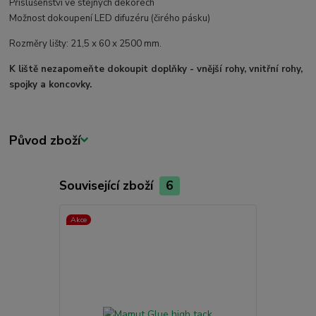
Příslušenství ve stejných dekorech
Možnost dokoupení LED difuzéru (čirého pásku)
Rozměry lišty: 21,5 x 60 x 2500 mm.
K liště nezapomeňte dokoupit doplňky - vnější rohy, vnitřní rohy,
spojky a koncovky.
Původ zboží
Související zboží
6
Akce