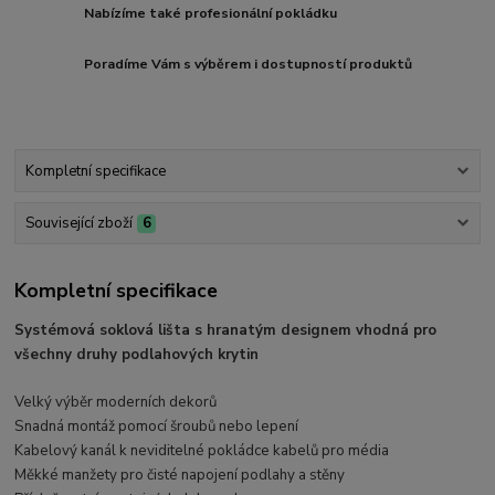
Nabízíme také profesionální pokládku
Poradíme Vám s výběrem i dostupností produktů
Kompletní specifikace
Související zboží
6
Kompletní specifikace
Systémová soklová lišta s hranatým designem vhodná pro
všechny druhy podlahových krytin
Velký výběr moderních dekorů
Snadná montáž pomocí šroubů nebo lepení
Kabelový kanál k neviditelné pokládce kabelů pro média
Měkké manžety pro čisté napojení podlahy a stěny