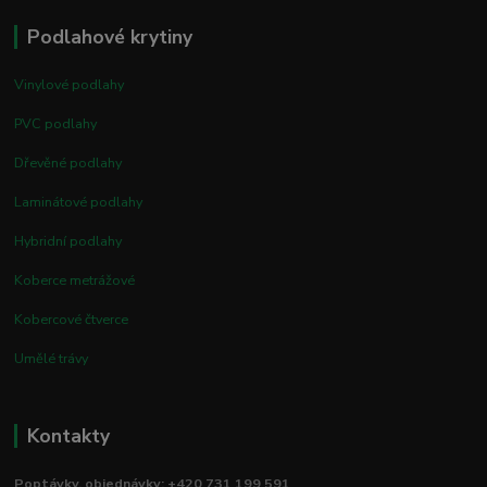
Podlahové krytiny
Vinylové podlahy
PVC podlahy
Dřevěné podlahy
Laminátové podlahy
Hybridní podlahy
Koberce metrážové
Kobercové čtverce
Umělé trávy
Kontakty
Poptávky, objednávky: +420 731 199 591