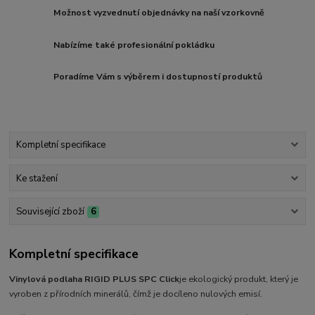
Možnost vyzvednutí objednávky na naší vzorkovně
Nabízíme také profesionální pokládku
Poradíme Vám s výběrem i dostupností produktů
Kompletní specifikace
Ke stažení
Související zboží
6
Kompletní specifikace
Vinylová podlaha RIGID PLUS SPC Click
je
ekologický produkt, který je
vyroben z přírodních minerálů, čímž je docíleno nulových emisí.