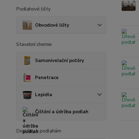
Podlahové lišty
Obvodové lišty
Stavební chemie
Samonivelační potěry
Penetrace
Lepidla
Čištění a údržba podlah
Doplňky k podlahám