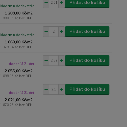
Přidat do košíku
skladem u dodavatele
1 208,00 Kč
/
m2
998,35 Kč
bez DPH
Přidat do košíku
skladem u dodavatele
1 669,00 Kč
/
m2
1 379,34 Kč
bez DPH
Přidat do košíku
dodání á 21 dní
2 055,00 Kč
/
m2
1 698,35 Kč
bez DPH
Přidat do košíku
dodání á 21 dní
2 021,00 Kč
/
m2
1 670,25 Kč
bez DPH