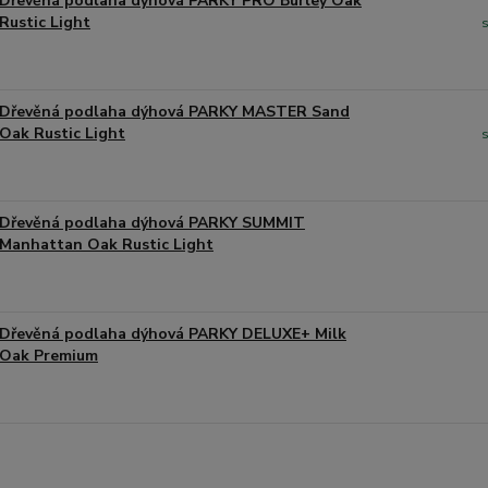
Dřevěná podlaha dýhová PARKY PRO Burley Oak
Rustic Light
Dřevěná podlaha dýhová PARKY MASTER Sand
Oak Rustic Light
Dřevěná podlaha dýhová PARKY SUMMIT
Manhattan Oak Rustic Light
Dřevěná podlaha dýhová PARKY DELUXE+ Milk
Oak Premium