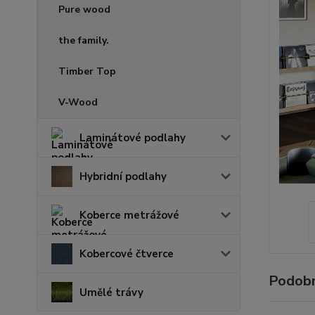
Pure wood
the family.
Timber Top
V-Wood
Laminátové podlahy
Hybridní podlahy
Koberce metrážové
Kobercové čtverce
Podobn
Umělé trávy