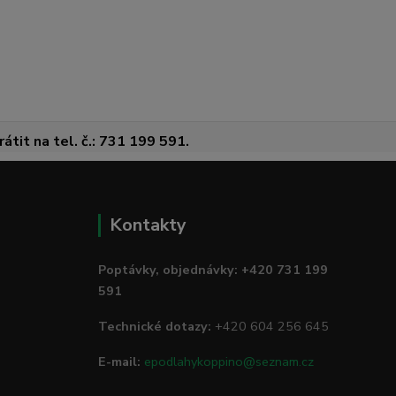
átit na tel. č.: 731 199 591.
Kontakty
Poptávky, objednávky: +420 731 199
591
Technické dotazy:
+420 604 256 645
E-mail:
epodlahykoppino@seznam.cz