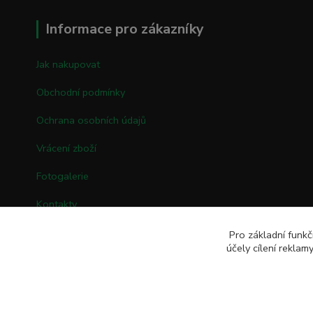
Informace pro zákazníky
Jak nakupovat
Obchodní podmínky
Ochrana osobních údajů
Vrácení zboží
Fotogalerie
Kontakty
Pro základní funkč
účely cílení rekla