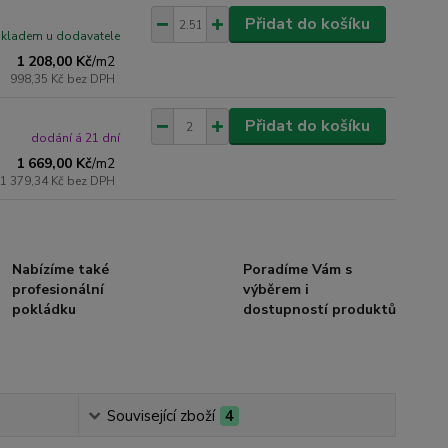
Přidat do košíku
skladem u dodavatele
1 208,00 Kč
/
m2
998,35 Kč
bez DPH
Přidat do košíku
dodání á 21 dní
1 669,00 Kč
/
m2
1 379,34 Kč
bez DPH
Nabízíme také
Poradíme Vám s
profesionální
výběrem i
pokládku
dostupností produktů
Související zboží
4