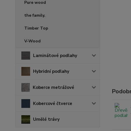
Pure wood
the family.
Timber Top
V-Wood
Laminátové podlahy
Hybridní podlahy
Koberce metrážové
Podobn
Kobercové čtverce
Umělé trávy