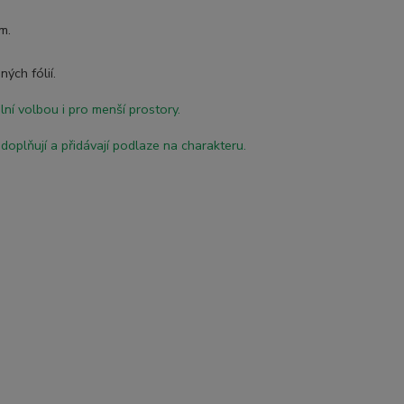
ím.
ných fólií.
lní volbou i pro menší prostory.
oplňují a přidávají podlaze na charakteru.