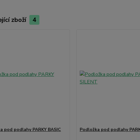
jící zboží
4
a pod podlahy PARKY BASIC
Podložka pod podlahy PAR