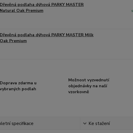
Dřevěná podlaha dýhová PARKY MASTER
Natural Oak Premium
Dřevěná podlaha dýhová PARKY MASTER Milk
Oak Premium
Možnost vyzvednutí
Doprava zdarma u
objednávky na naší
vybraných podlah
vzorkovně
etní specifikace
Ke stažení