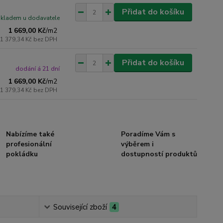
Přidat do košíku
skladem u dodavatele
1 669,00 Kč
/
m2
1 379,34 Kč
bez DPH
Přidat do košíku
dodání á 21 dní
1 669,00 Kč
/
m2
1 379,34 Kč
bez DPH
Nabízíme také
Poradíme Vám s
profesionální
výběrem i
pokládku
dostupností produktů
Související zboží
4