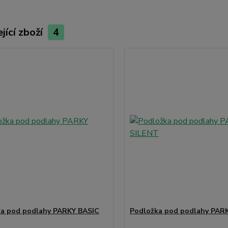
jící zboží
4
a pod podlahy PARKY BASIC
Podložka pod podlahy PAR