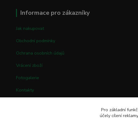
Informace pro zákazníky
Jak nakupovat
Obchodní podmínky
Ochrana osobních údajů
Vrácení zboží
Fotogalerie
Kontakty
Pro základní funkč
účely cílení rekla