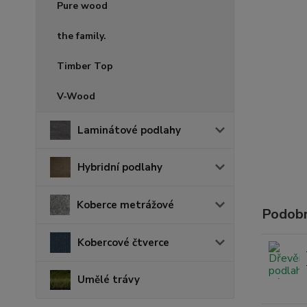
Pure wood
the family.
Timber Top
V-Wood
Laminátové podlahy
Hybridní podlahy
Koberce metrážové
Podobn
Kobercové čtverce
Umělé trávy