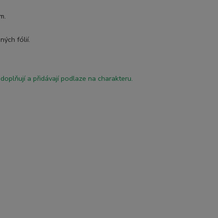
ím.
ných fólií.
oplňují a přidávají podlaze na charakteru.