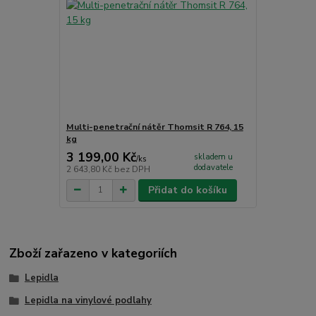
Multi-penetrační nátěr Thomsit R 764, 15
kg
3 199,00 Kč
skladem u
/
ks
dodavatele
2 643,80 Kč
bez DPH
Přidat do košíku
Zboží zařazeno v kategoriích
Lepidla
Lepidla na vinylové podlahy