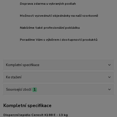
Doprava zdarma u vybraných podlah
Možnost vyzvednutí objednávky na naší vzorkovně
Nabízíme také profesionální pokládku
Poradíme Vám s výběrem i dostupností produktů
Kompletní specifikace
Ke stažení
Související zboží
1
Kompletní specifikace
Disperzní lepidlo Ceresit K188 E - 13 kg