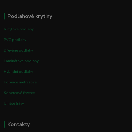
Podlahové krytiny
Vinylové podlahy
PVC podlahy
Dřevěné podlahy
Laminátové podlahy
Hybridní podlahy
Koberce metrážové
Kobercové čtverce
Umělé trávy
Kontakty